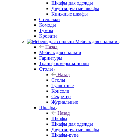
Шкафы для одежды
Двустворчатые шкафы
Книжные шкафы
Стеллажи
Комоды
Тумбы
Кровати
Мебель для спальни
Назад
Мебель для спальни
Гарнитуры
Трансформеры-консоли
Столы
Назад
Столы
Туалетные
Консоли
Секретер
Журнальные
Шкафы
Назад
Шкафы
Шкафы для одежды
Двустворчатые шкафы
Шкафы-купе