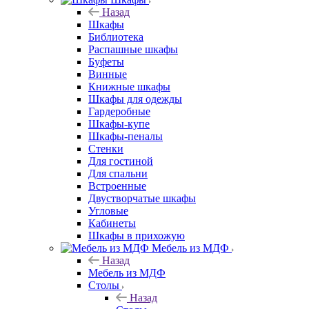
Назад
Шкафы
Библиотека
Распашные шкафы
Буфеты
Винные
Книжные шкафы
Шкафы для одежды
Гардеробные
Шкафы-купе
Шкафы-пеналы
Стенки
Для гостиной
Для спальни
Встроенные
Двустворчатые шкафы
Угловые
Кабинеты
Шкафы в прихожую
Мебель из МДФ
Назад
Мебель из МДФ
Столы
Назад