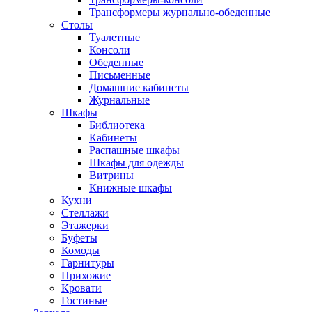
Трансформеры журнально-обеденные
Столы
Туалетные
Консоли
Обеденные
Письменные
Домашние кабинеты
Журнальные
Шкафы
Библиотека
Кабинеты
Распашные шкафы
Шкафы для одежды
Витрины
Книжные шкафы
Кухни
Стеллажи
Этажерки
Буфеты
Комоды
Гарнитуры
Прихожие
Кровати
Гостиные