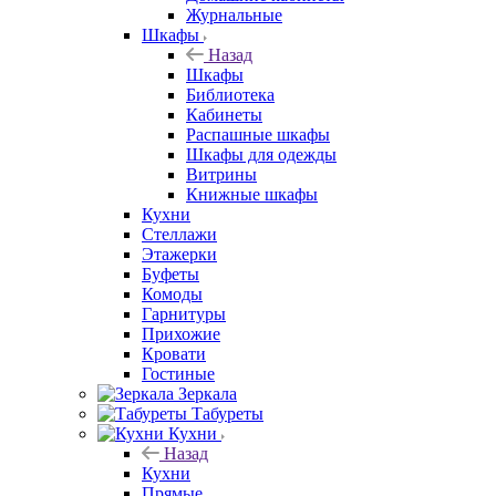
Журнальные
Шкафы
Назад
Шкафы
Библиотека
Кабинеты
Распашные шкафы
Шкафы для одежды
Витрины
Книжные шкафы
Кухни
Стеллажи
Этажерки
Буфеты
Комоды
Гарнитуры
Прихожие
Кровати
Гостиные
Зеркала
Табуреты
Кухни
Назад
Кухни
Прямые