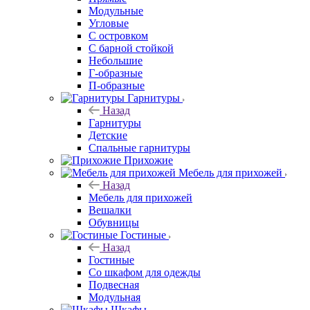
Модульные
Угловые
С островком
С барной стойкой
Небольшие
Г-образные
П-образные
Гарнитуры
Назад
Гарнитуры
Детские
Спальные гарнитуры
Прихожие
Мебель для прихожей
Назад
Мебель для прихожей
Вешалки
Обувницы
Гостиные
Назад
Гостиные
Со шкафом для одежды
Подвесная
Модульная
Шкафы