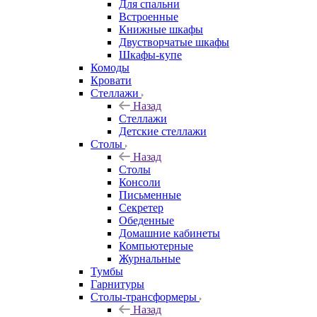
Для спальни
Встроенные
Книжные шкафы
Двустворчатые шкафы
Шкафы-купе
Комоды
Кровати
Стеллажи
Назад
Стеллажи
Детские стеллажи
Столы
Назад
Столы
Консоли
Письменные
Секретер
Обеденные
Домашние кабинеты
Компьютерные
Журнальные
Тумбы
Гарнитуры
Столы-трансформеры
Назад