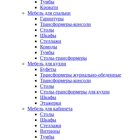
Тумбы
Кровати
Мебель для спальни
Гарнитуры
Трансформеры-консоли
Столы
Шкафы
Стеллажи
Комоды
Тумбы
Столы-трансформеры
Мебель для кухни
Буфеты
Трансформеры журнально-обеденные
Трансформеры-консоли
Столы
Столы-трансформеры для кухни
Шкафы
Этажерки
Мебель для кабинета
Столы
Шкафы
Стеллажи
Витрины
Тумбы