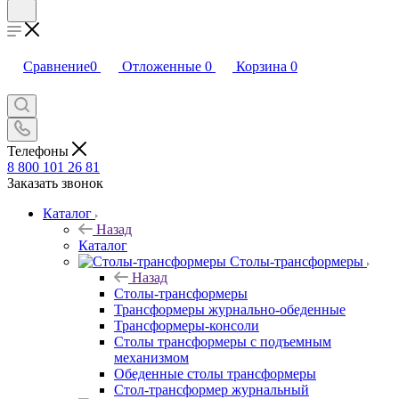
Сравнение
0
Отложенные
0
Корзина
0
Телефоны
8 800 101 26 81
Заказать звонок
Каталог
Назад
Каталог
Столы-трансформеры
Назад
Столы-трансформеры
Трансформеры журнально-обеденные
Трансформеры-консоли
Столы трансформеры с подъемным
механизмом
Обеденные столы трансформеры
Стол-трансформер журнальный