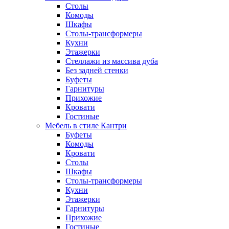
Столы
Комоды
Шкафы
Столы-трансформеры
Кухни
Этажерки
Стеллажи из массива дуба
Без задней стенки
Буфеты
Гарнитуры
Прихожие
Кровати
Гостиные
Мебель в стиле Кантри
Буфеты
Комоды
Кровати
Столы
Шкафы
Столы-трансформеры
Кухни
Этажерки
Гарнитуры
Прихожие
Гостиные