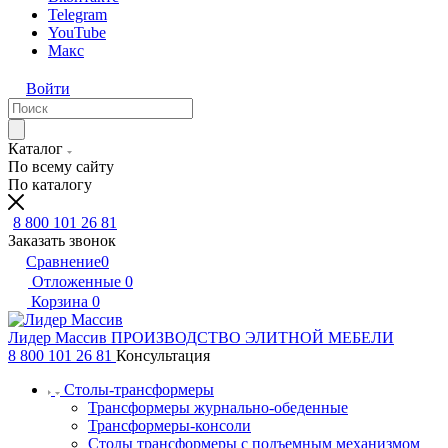
Telegram
YouTube
Макс
Войти
Каталог
По всему сайту
По каталогу
8 800 101 26 81
Заказать звонок
Сравнение
0
Отложенные
0
Корзина
0
Лидер Массив
ПРОИЗВОДСТВО ЭЛИТНОЙ МЕБЕЛИ
8 800 101 26 81
Консультация
Столы-трансформеры
Трансформеры журнально-обеденные
Трансформеры-консоли
Столы трансформеры с подъемным механизмом