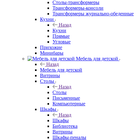
Столы-трансформеры
Трансформеры-консоли
Трансформеры журнально-обеденные
Кухни
Назад
Кухни
Прямые
Угловые
Прихожие
Минибары
Мебель для детской
Назад
Мебель для детской
Витрины
Столы
Назад
Столы
Письменные
Компьютерные
Шкафы
Назад
Шкафы
Библиотека
Витрины
Шкафы-пеналы