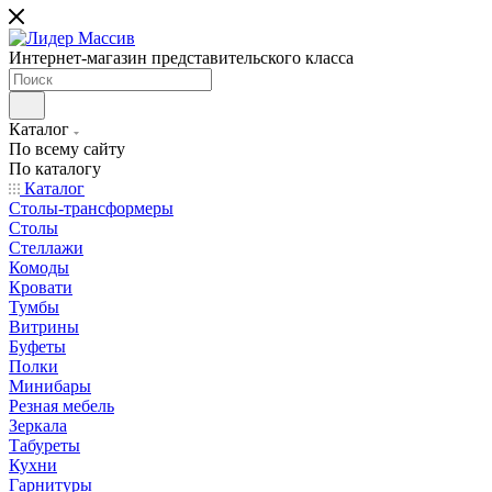
Интернет-магазин представительского класса
Каталог
По всему сайту
По каталогу
Каталог
Столы-трансформеры
Столы
Стеллажи
Комоды
Кровати
Тумбы
Витрины
Буфеты
Полки
Минибары
Резная мебель
Зеркала
Табуреты
Кухни
Гарнитуры