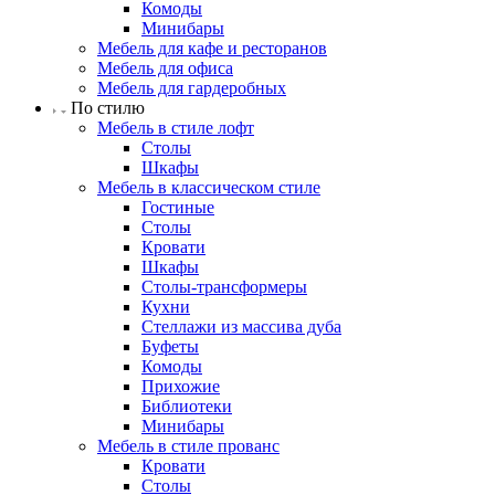
Комоды
Минибары
Мебель для кафе и ресторанов
Мебель для офиса
Мебель для гардеробных
По стилю
Мебель в стиле лофт
Столы
Шкафы
Мебель в классическом стиле
Гостиные
Столы
Кровати
Шкафы
Столы-трансформеры
Кухни
Стеллажи из массива дуба
Буфеты
Комоды
Прихожие
Библиотеки
Минибары
Мебель в стиле прованс
Кровати
Столы