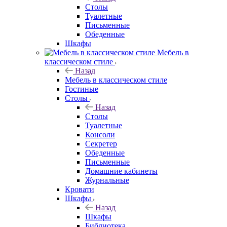
Столы
Туалетные
Письменные
Обеденные
Шкафы
Мебель в
классическом стиле
Назад
Мебель в классическом стиле
Гостиные
Столы
Назад
Столы
Туалетные
Консоли
Секретер
Обеденные
Письменные
Домашние кабинеты
Журнальные
Кровати
Шкафы
Назад
Шкафы
Библиотека