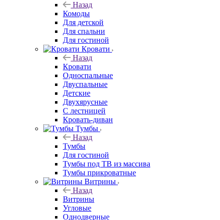
Назад
Комоды
Для детской
Для спальни
Для гостиной
Кровати
Назад
Кровати
Односпальные
Двуспальные
Детские
Двухярусные
С лестницей
Кровать-диван
Тумбы
Назад
Тумбы
Для гостиной
Тумбы под ТВ из массива
Тумбы прикроватные
Витрины
Назад
Витрины
Угловые
Однодверные