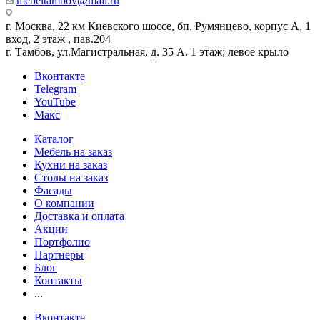
mebeltambov@mail.ru
г. Москва, 22 км Киевского шоссе, бп. Румянцево, корпус А, 1
вход, 2 этаж , пав.204
г. Тамбов, ул.Магистральная, д. 35 А. 1 этаж; левое крыло
Вконтакте
Telegram
YouTube
Макс
Каталог
Мебель на заказ
Кухни на заказ
Столы на заказ
Фасады
О компании
Доставка и оплата
Акции
Портфолио
Партнеры
Блог
Контакты
...
Вконтакте