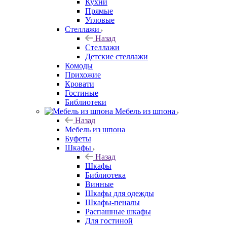
Кухни
Прямые
Угловые
Стеллажи
Назад
Стеллажи
Детские стеллажи
Комоды
Прихожие
Кровати
Гостиные
Библиотеки
Мебель из шпона
Назад
Мебель из шпона
Буфеты
Шкафы
Назад
Шкафы
Библиотека
Винные
Шкафы для одежды
Шкафы-пеналы
Распашные шкафы
Для гостиной