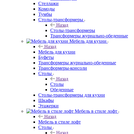
Стеллажи
Комоды
Тумбы
Столы-трансформеры
Назад
Столы-трансформеры
Трансформеры журнально-обеденные
Мебель для кухни
Назад
Мебель для кухни
Буфеты
Трансформеры журнально-обеденные
Трансформеры-консоли
Столы
Назад
Столы
Обеденные
Столы-трансформеры для кухни
Шкафы
Этажерки
Мебель в стиле лофт
Назад
Мебель в стиле лофт
Столы
Назад