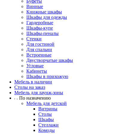
Буфеты
Винные
Книжные шкафы
Шкафы для одежды
Гардеробные
Шкафы-купе
Шкафы-пеналы
Стенки
Для гостиной
Для спальни
Встроенные
Двустворчатые шкафы
Угловые
Кабинеты
Шкафы в прихожую
Мебель в наличии
Столы на заказ
Мебель для лаунж-зоны
По назначению
Мебель для детской
Витрины
Столы
Шкафы
Стеллажи
Комоды