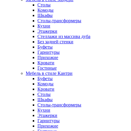
Столы
Комоды
Шкафы
Столы-трансформеры
Кухни
Этажерки
Стеллажи из массива дуба
Без задней стенки
Буфеты
Гарнитуры
Прихожие
Кровати
Гостиные
Мебель в стиле Кантри
Буфеты
Комоды
Кровати
Столы
Шкафы
Столы-трансформеры
Кухни
Этажерки
Гарнитуры
Прихожие