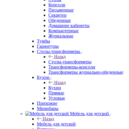
Консоли
Письменные
Секретер
Обеденные
Домашние кабинеты
Компьютерные
Журнальные
Тумбы
Гарнитуры
Столы-трансформеры
Назад
Столы-трансформеры
Трансформеры-консоли
Трансформеры журнально-обеденные
Кухни
Назад
Кухни
Прямые
Угловые
Прихожие
Минибары
Мебель для детской
Назад
Мебель для детской