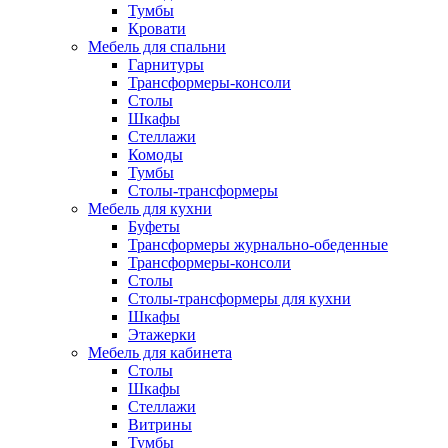
Тумбы
Кровати
Мебель для спальни
Гарнитуры
Трансформеры-консоли
Столы
Шкафы
Стеллажи
Комоды
Тумбы
Столы-трансформеры
Мебель для кухни
Буфеты
Трансформеры журнально-обеденные
Трансформеры-консоли
Столы
Столы-трансформеры для кухни
Шкафы
Этажерки
Мебель для кабинета
Столы
Шкафы
Стеллажи
Витрины
Тумбы