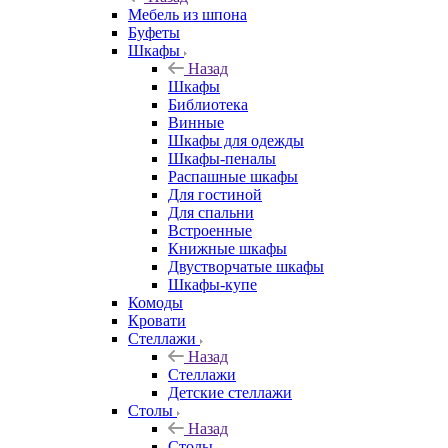
Мебель из шпона
Буфеты
Шкафы
Назад
Шкафы
Библиотека
Винные
Шкафы для одежды
Шкафы-пеналы
Распашные шкафы
Для гостиной
Для спальни
Встроенные
Книжные шкафы
Двустворчатые шкафы
Шкафы-купе
Комоды
Кровати
Стеллажи
Назад
Стеллажи
Детские стеллажи
Столы
Назад
Столы