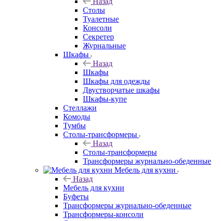
Назад
Столы
Туалетные
Консоли
Секретер
Журнальные
Шкафы
Назад
Шкафы
Шкафы для одежды
Двустворчатые шкафы
Шкафы-купе
Стеллажи
Комоды
Тумбы
Столы-трансформеры
Назад
Столы-трансформеры
Трансформеры журнально-обеденные
Мебель для кухни
Назад
Мебель для кухни
Буфеты
Трансформеры журнально-обеденные
Трансформеры-консоли