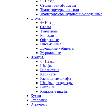
Назад
Столы-трансформеры
Трансформеры-консоли
Трансформеры журнально-обеденные
Столы
Назад
Столы
Туалетные
Консоли
Обеденные
Письменные
Домашние кабинеты
Журнальные
Шкафы
Назад
Шкафы
Библиотека
Кабинеты
Распашные шкафы
Шкафы для одежды
Витрины
Книжные шкафы
Кухни
Стеллажи
Этажерки