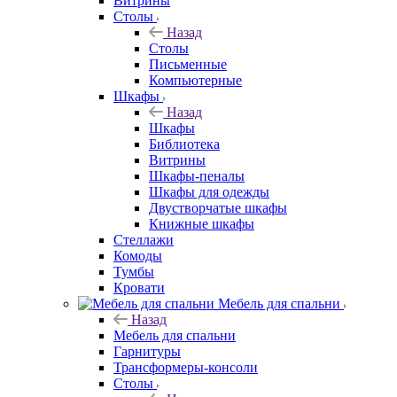
Витрины
Столы
Назад
Столы
Письменные
Компьютерные
Шкафы
Назад
Шкафы
Библиотека
Витрины
Шкафы-пеналы
Шкафы для одежды
Двустворчатые шкафы
Книжные шкафы
Стеллажи
Комоды
Тумбы
Кровати
Мебель для спальни
Назад
Мебель для спальни
Гарнитуры
Трансформеры-консоли
Столы