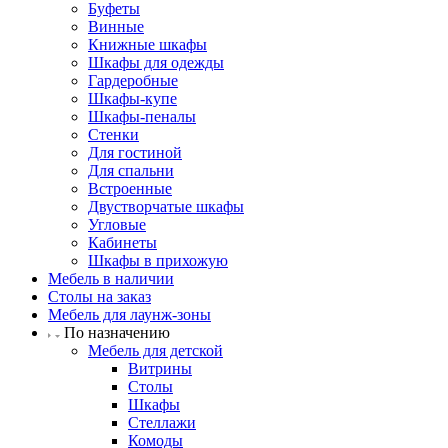
Буфеты
Винные
Книжные шкафы
Шкафы для одежды
Гардеробные
Шкафы-купе
Шкафы-пеналы
Стенки
Для гостиной
Для спальни
Встроенные
Двустворчатые шкафы
Угловые
Кабинеты
Шкафы в прихожую
Мебель в наличии
Столы на заказ
Мебель для лаунж-зоны
По назначению
Мебель для детской
Витрины
Столы
Шкафы
Стеллажи
Комоды