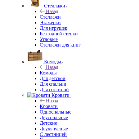
Стеллажи
Назад
Стеллажи
Этажерки
Для игрушек
Без задней стенки
Угловые
Стеллажи для книг
Комоды
Назад
Комоды
Для детской
Для спальни
Для гостиной
Кровати
Назад
Кровати
Односпальные
Двуспальные
Детские
Двухярусные
С лестницей