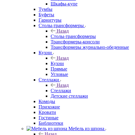
Шкафы-купе
Тумбы
Буфеты
Гарнитуры
Столы-трансформеры
Назад
Столы-трансформеры
Трансформеры-консоли
Трансформеры журнально-обеденные
Кухни
Назад
Кухни
Прямые
Угловые
Стеллажи
Назад
Стеллажи
Детские стеллажи
Комоды
Прихожие
Кровати
Гостиные
Библиотеки
Мебель из шпона
Назад