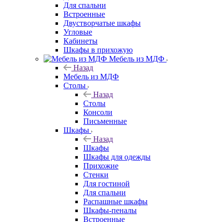
Для спальни
Встроенные
Двустворчатые шкафы
Угловые
Кабинеты
Шкафы в прихожую
Мебель из МДФ
Назад
Мебель из МДФ
Столы
Назад
Столы
Консоли
Письменные
Шкафы
Назад
Шкафы
Шкафы для одежды
Прихожие
Стенки
Для гостиной
Для спальни
Распашные шкафы
Шкафы-пеналы
Встроенные