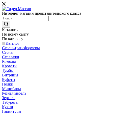
Интернет-магазин представительского класса
Каталог
По всему сайту
По каталогу
Каталог
Столы-трансформеры
Столы
Стеллажи
Комоды
Кровати
Тумбы
Витрины
Буфеты
Полки
Минибары
Резная мебель
Зеркала
Табуреты
Кухни
Гарнитуры