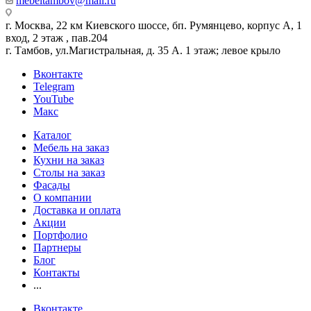
mebeltambov@mail.ru
г. Москва, 22 км Киевского шоссе, бп. Румянцево, корпус А, 1
вход, 2 этаж , пав.204
г. Тамбов, ул.Магистральная, д. 35 А. 1 этаж; левое крыло
Вконтакте
Telegram
YouTube
Макс
Каталог
Мебель на заказ
Кухни на заказ
Столы на заказ
Фасады
О компании
Доставка и оплата
Акции
Портфолио
Партнеры
Блог
Контакты
...
Вконтакте