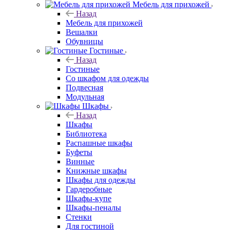
Мебель для прихожей
Назад
Мебель для прихожей
Вешалки
Обувницы
Гостиные
Назад
Гостиные
Со шкафом для одежды
Подвесная
Модульная
Шкафы
Назад
Шкафы
Библиотека
Распашные шкафы
Буфеты
Винные
Книжные шкафы
Шкафы для одежды
Гардеробные
Шкафы-купе
Шкафы-пеналы
Стенки
Для гостиной