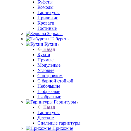
Буфеты
Комоды
Гарнитуры
Прихожие
Кровати
Гостиные
Зеркала
Табуреты
Кухни
Назад
Кухни
Прямые
Модульные
Угловые
С островком
С барной стойкой
Небольшие
Г-образные
П-образные
Гарнитуры
Назад
Гарнитуры
Детские
Спальные гарнитуры
Прихожие