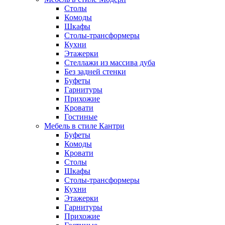
Столы
Комоды
Шкафы
Столы-трансформеры
Кухни
Этажерки
Стеллажи из массива дуба
Без задней стенки
Буфеты
Гарнитуры
Прихожие
Кровати
Гостиные
Мебель в стиле Кантри
Буфеты
Комоды
Кровати
Столы
Шкафы
Столы-трансформеры
Кухни
Этажерки
Гарнитуры
Прихожие