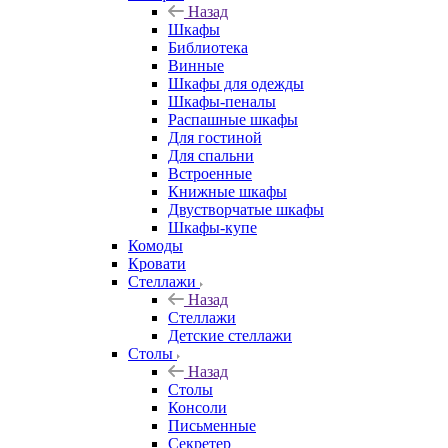
Назад
Шкафы
Библиотека
Винные
Шкафы для одежды
Шкафы-пеналы
Распашные шкафы
Для гостиной
Для спальни
Встроенные
Книжные шкафы
Двустворчатые шкафы
Шкафы-купе
Комоды
Кровати
Стеллажи
Назад
Стеллажи
Детские стеллажи
Столы
Назад
Столы
Консоли
Письменные
Секретер