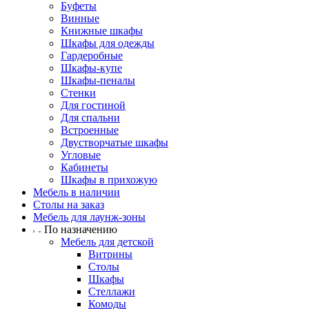
Буфеты
Винные
Книжные шкафы
Шкафы для одежды
Гардеробные
Шкафы-купе
Шкафы-пеналы
Стенки
Для гостиной
Для спальни
Встроенные
Двустворчатые шкафы
Угловые
Кабинеты
Шкафы в прихожую
Мебель в наличии
Столы на заказ
Мебель для лаунж-зоны
По назначению
Мебель для детской
Витрины
Столы
Шкафы
Стеллажи
Комоды