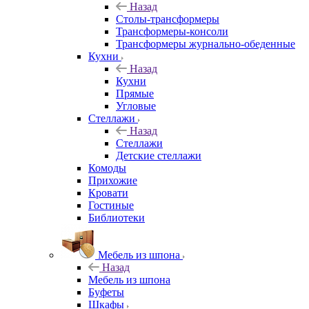
Назад
Столы-трансформеры
Трансформеры-консоли
Трансформеры журнально-обеденные
Кухни
Назад
Кухни
Прямые
Угловые
Стеллажи
Назад
Стеллажи
Детские стеллажи
Комоды
Прихожие
Кровати
Гостиные
Библиотеки
Мебель из шпона
Назад
Мебель из шпона
Буфеты
Шкафы