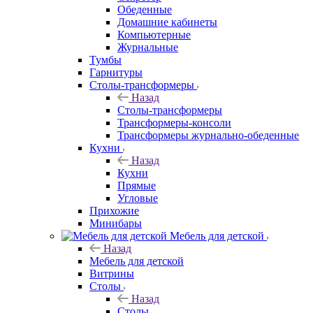
Обеденные
Домашние кабинеты
Компьютерные
Журнальные
Тумбы
Гарнитуры
Столы-трансформеры
Назад
Столы-трансформеры
Трансформеры-консоли
Трансформеры журнально-обеденные
Кухни
Назад
Кухни
Прямые
Угловые
Прихожие
Минибары
Мебель для детской
Назад
Мебель для детской
Витрины
Столы
Назад
Столы