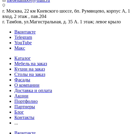
mebeltambov@mail.ru
г. Москва, 22 км Киевского шоссе, бп. Румянцево, корпус А, 1
вход, 2 этаж , пав.204
г. Тамбов, ул.Магистральная, д. 35 А. 1 этаж; левое крыло
Вконтакте
Telegram
YouTube
Макс
Каталог
Мебель на заказ
Кухни на заказ
Столы на заказ
Фасады
О компании
Доставка и оплата
Акции
Портфолио
Партнеры
Блог
Контакты
...
Вконтакте