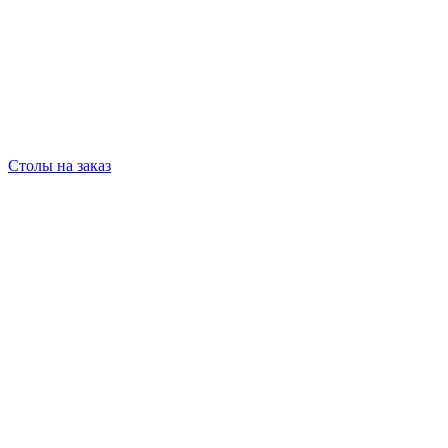
Столы на заказ