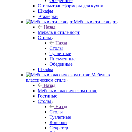
Обеденные
Столы-трансформеры для кухни
Шкафы
Этажерки
Мебель в стиле лофт
Назад
Мебель в стиле лофт
Столы
Назад
Столы
Туалетные
Письменные
Обеденные
Шкафы
Мебель в
классическом стиле
Назад
Мебель в классическом стиле
Гостиные
Столы
Назад
Столы
Туалетные
Консоли
Секретер