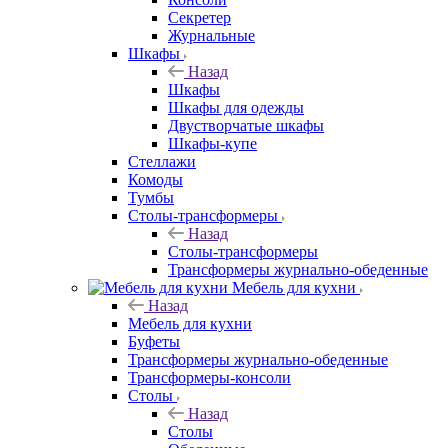
Секретер
Журнальные
Шкафы
Назад
Шкафы
Шкафы для одежды
Двустворчатые шкафы
Шкафы-купе
Стеллажи
Комоды
Тумбы
Столы-трансформеры
Назад
Столы-трансформеры
Трансформеры журнально-обеденные
Мебель для кухни
Назад
Мебель для кухни
Буфеты
Трансформеры журнально-обеденные
Трансформеры-консоли
Столы
Назад
Столы