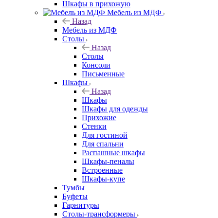
Шкафы в прихожую
Мебель из МДФ
Назад
Мебель из МДФ
Столы
Назад
Столы
Консоли
Письменные
Шкафы
Назад
Шкафы
Шкафы для одежды
Прихожие
Стенки
Для гостиной
Для спальни
Распашные шкафы
Шкафы-пеналы
Встроенные
Шкафы-купе
Тумбы
Буфеты
Гарнитуры
Столы-трансформеры