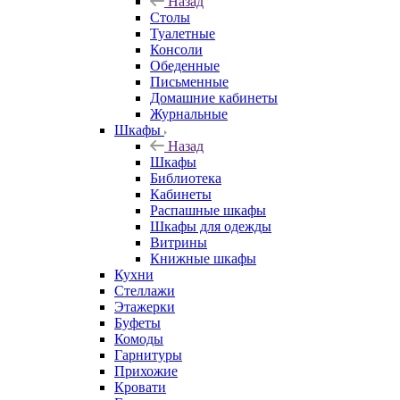
Назад
Столы
Туалетные
Консоли
Обеденные
Письменные
Домашние кабинеты
Журнальные
Шкафы
Назад
Шкафы
Библиотека
Кабинеты
Распашные шкафы
Шкафы для одежды
Витрины
Книжные шкафы
Кухни
Стеллажи
Этажерки
Буфеты
Комоды
Гарнитуры
Прихожие
Кровати