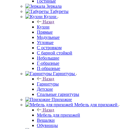
Гостиные
Зеркала
Табуреты
Кухни
Назад
Кухни
Прямые
Модульные
Угловые
С островком
С барной стойкой
Небольшие
Г-образные
П-образные
Гарнитуры
Назад
Гарнитуры
Детские
Спальные гарнитуры
Прихожие
Мебель для прихожей
Назад
Мебель для прихожей
Вешалки
Обувницы