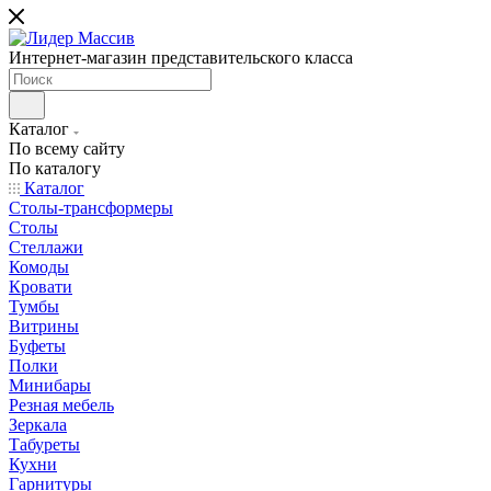
Интернет-магазин представительского класса
Каталог
По всему сайту
По каталогу
Каталог
Столы-трансформеры
Столы
Стеллажи
Комоды
Кровати
Тумбы
Витрины
Буфеты
Полки
Минибары
Резная мебель
Зеркала
Табуреты
Кухни
Гарнитуры