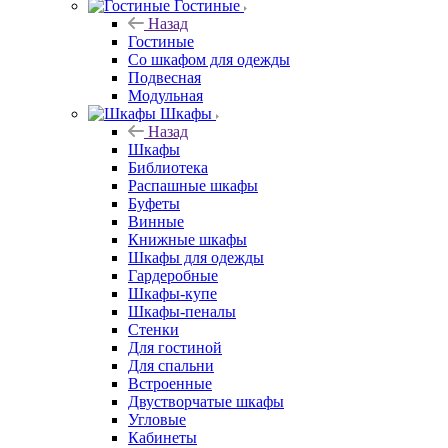
Гостиные
Назад
Гостиные
Со шкафом для одежды
Подвесная
Модульная
Шкафы
Назад
Шкафы
Библиотека
Распашные шкафы
Буфеты
Винные
Книжные шкафы
Шкафы для одежды
Гардеробные
Шкафы-купе
Шкафы-пеналы
Стенки
Для гостиной
Для спальни
Встроенные
Двустворчатые шкафы
Угловые
Кабинеты