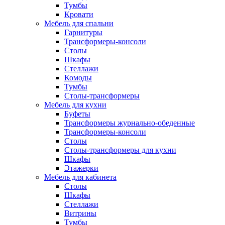
Тумбы
Кровати
Мебель для спальни
Гарнитуры
Трансформеры-консоли
Столы
Шкафы
Стеллажи
Комоды
Тумбы
Столы-трансформеры
Мебель для кухни
Буфеты
Трансформеры журнально-обеденные
Трансформеры-консоли
Столы
Столы-трансформеры для кухни
Шкафы
Этажерки
Мебель для кабинета
Столы
Шкафы
Стеллажи
Витрины
Тумбы