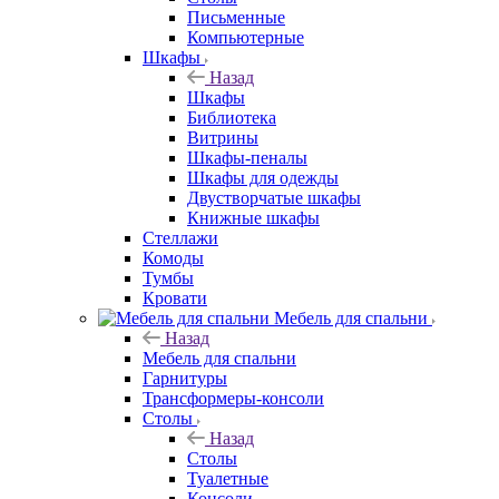
Письменные
Компьютерные
Шкафы
Назад
Шкафы
Библиотека
Витрины
Шкафы-пеналы
Шкафы для одежды
Двустворчатые шкафы
Книжные шкафы
Стеллажи
Комоды
Тумбы
Кровати
Мебель для спальни
Назад
Мебель для спальни
Гарнитуры
Трансформеры-консоли
Столы
Назад
Столы
Туалетные
Консоли