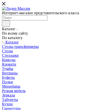
Интернет-магазин представительского класса
Каталог
По всему сайту
По каталогу
Каталог
Столы-трансформеры
Столы
Стеллажи
Комоды
Кровати
Тумбы
Витрины
Буфеты
Полки
Минибары
Резная мебель
Зеркала
Табуреты
Кухни
Гарнитуры