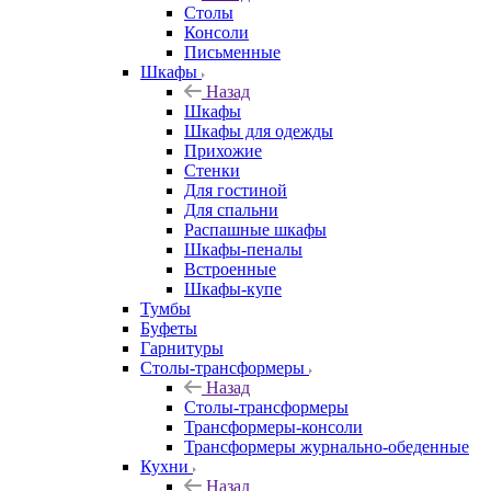
Столы
Консоли
Письменные
Шкафы
Назад
Шкафы
Шкафы для одежды
Прихожие
Стенки
Для гостиной
Для спальни
Распашные шкафы
Шкафы-пеналы
Встроенные
Шкафы-купе
Тумбы
Буфеты
Гарнитуры
Столы-трансформеры
Назад
Столы-трансформеры
Трансформеры-консоли
Трансформеры журнально-обеденные
Кухни
Назад