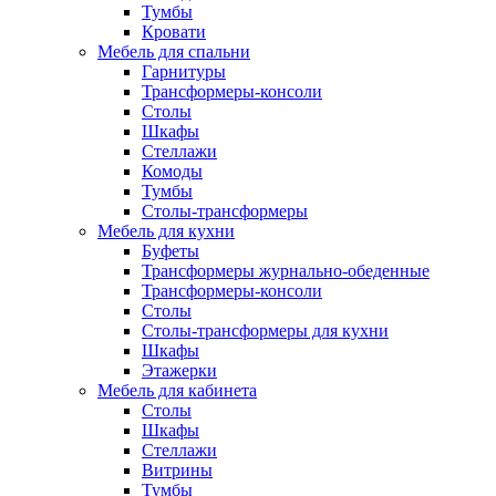
Тумбы
Кровати
Мебель для спальни
Гарнитуры
Трансформеры-консоли
Столы
Шкафы
Стеллажи
Комоды
Тумбы
Столы-трансформеры
Мебель для кухни
Буфеты
Трансформеры журнально-обеденные
Трансформеры-консоли
Столы
Столы-трансформеры для кухни
Шкафы
Этажерки
Мебель для кабинета
Столы
Шкафы
Стеллажи
Витрины
Тумбы