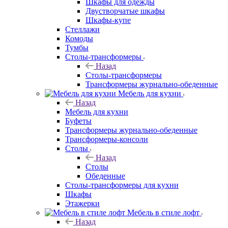
Шкафы для одежды
Двустворчатые шкафы
Шкафы-купе
Стеллажи
Комоды
Тумбы
Столы-трансформеры
Назад
Столы-трансформеры
Трансформеры журнально-обеденные
Мебель для кухни
Назад
Мебель для кухни
Буфеты
Трансформеры журнально-обеденные
Трансформеры-консоли
Столы
Назад
Столы
Обеденные
Столы-трансформеры для кухни
Шкафы
Этажерки
Мебель в стиле лофт
Назад