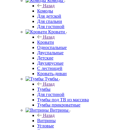
Комоды
Назад
Комоды
Для детской
Для спальни
Для гостиной
Кровати
Назад
Кровати
Односпальные
Двуспальные
Детские
Двухярусные
С лестницей
Кровать-диван
Тумбы
Назад
Тумбы
Для гостиной
Тумбы под ТВ из массива
Тумбы прикроватные
Витрины
Назад
Витрины
Угловые