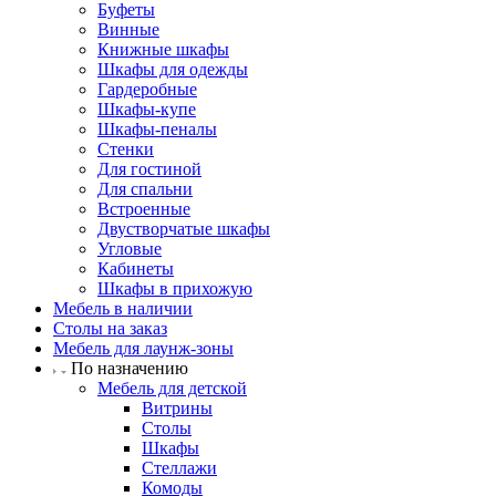
Буфеты
Винные
Книжные шкафы
Шкафы для одежды
Гардеробные
Шкафы-купе
Шкафы-пеналы
Стенки
Для гостиной
Для спальни
Встроенные
Двустворчатые шкафы
Угловые
Кабинеты
Шкафы в прихожую
Мебель в наличии
Столы на заказ
Мебель для лаунж-зоны
По назначению
Мебель для детской
Витрины
Столы
Шкафы
Стеллажи
Комоды