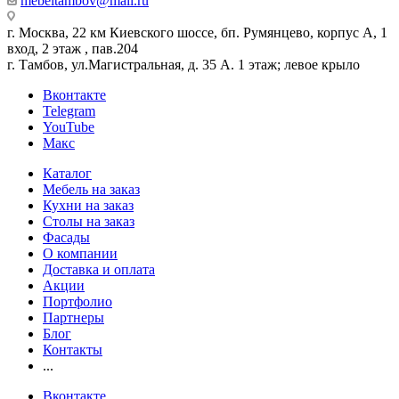
mebeltambov@mail.ru
г. Москва, 22 км Киевского шоссе, бп. Румянцево, корпус А, 1
вход, 2 этаж , пав.204
г. Тамбов, ул.Магистральная, д. 35 А. 1 этаж; левое крыло
Вконтакте
Telegram
YouTube
Макс
Каталог
Мебель на заказ
Кухни на заказ
Столы на заказ
Фасады
О компании
Доставка и оплата
Акции
Портфолио
Партнеры
Блог
Контакты
...
Вконтакте