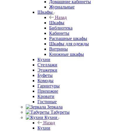
Домашние кабинеты
Журнальные
Шкафы
Назад
Шкафы
Библиотека
Кабинеты
Распашные шкафы
Шкафы для одежды
Витрины
Книжные шкафы
Кухни
Стеллажи
Этажерки
Буфеты
Комоды
Гарнитуры
Прихожие
Кровати
Гостиные
Зеркала
Табуреты
Кухни
Назад
Кухни