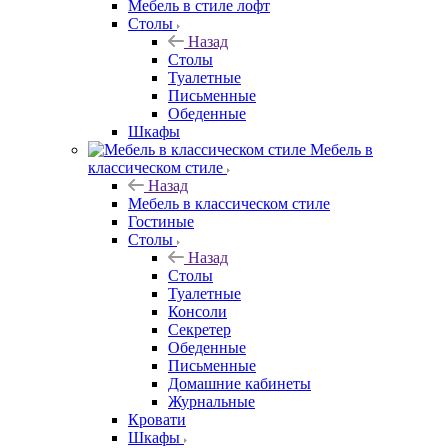
Мебель в стиле лофт
Столы
Назад
Столы
Туалетные
Письменные
Обеденные
Шкафы
Мебель в
классическом стиле
Назад
Мебель в классическом стиле
Гостиные
Столы
Назад
Столы
Туалетные
Консоли
Секретер
Обеденные
Письменные
Домашние кабинеты
Журнальные
Кровати
Шкафы