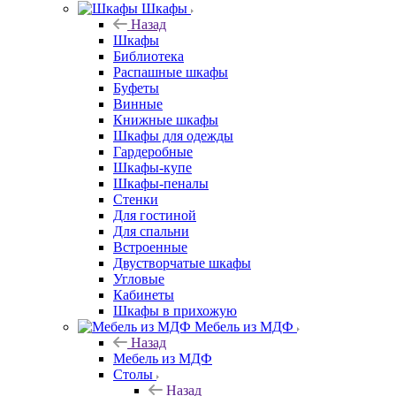
Шкафы
Назад
Шкафы
Библиотека
Распашные шкафы
Буфеты
Винные
Книжные шкафы
Шкафы для одежды
Гардеробные
Шкафы-купе
Шкафы-пеналы
Стенки
Для гостиной
Для спальни
Встроенные
Двустворчатые шкафы
Угловые
Кабинеты
Шкафы в прихожую
Мебель из МДФ
Назад
Мебель из МДФ
Столы
Назад