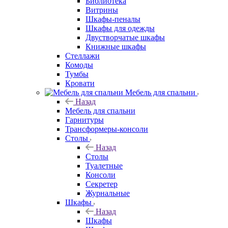
Библиотека
Витрины
Шкафы-пеналы
Шкафы для одежды
Двустворчатые шкафы
Книжные шкафы
Стеллажи
Комоды
Тумбы
Кровати
Мебель для спальни
Назад
Мебель для спальни
Гарнитуры
Трансформеры-консоли
Столы
Назад
Столы
Туалетные
Консоли
Секретер
Журнальные
Шкафы
Назад
Шкафы