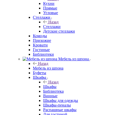
Кухни
Прямые
Угловые
Стеллажи
Назад
Стеллажи
Детские стеллажи
Комоды
Прихожие
Кровати
Гостиные
Библиотеки
Мебель из шпона
Назад
Мебель из шпона
Буфеты
Шкафы
Назад
Шкафы
Библиотека
Винные
Шкафы для одежды
Шкафы-пеналы
Распашные шкафы
Для гостиной