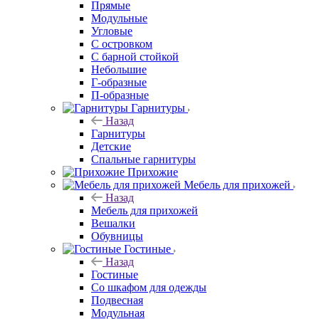
Прямые
Модульные
Угловые
С островком
С барной стойкой
Небольшие
Г-образные
П-образные
Гарнитуры
Назад
Гарнитуры
Детские
Спальные гарнитуры
Прихожие
Мебель для прихожей
Назад
Мебель для прихожей
Вешалки
Обувницы
Гостиные
Назад
Гостиные
Со шкафом для одежды
Подвесная
Модульная