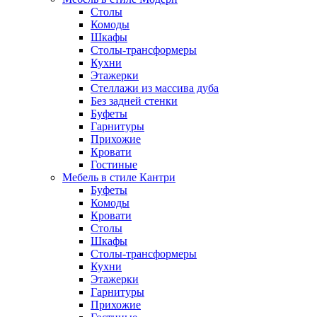
Столы
Комоды
Шкафы
Столы-трансформеры
Кухни
Этажерки
Стеллажи из массива дуба
Без задней стенки
Буфеты
Гарнитуры
Прихожие
Кровати
Гостиные
Мебель в стиле Кантри
Буфеты
Комоды
Кровати
Столы
Шкафы
Столы-трансформеры
Кухни
Этажерки
Гарнитуры
Прихожие