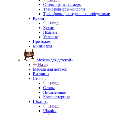
Столы-трансформеры
Трансформеры-консоли
Трансформеры журнально-обеденные
Кухни
Назад
Кухни
Прямые
Угловые
Прихожие
Минибары
Мебель для детской
Назад
Мебель для детской
Витрины
Столы
Назад
Столы
Письменные
Компьютерные
Шкафы
Назад
Шкафы