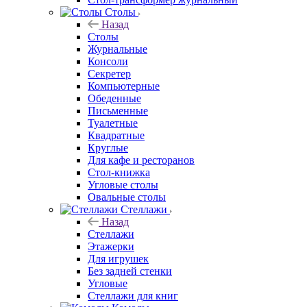
Столы
Назад
Столы
Журнальные
Консоли
Секретер
Компьютерные
Обеденные
Письменные
Туалетные
Квадратные
Круглые
Для кафе и ресторанов
Стол-книжка
Угловые столы
Овальные столы
Стеллажи
Назад
Стеллажи
Этажерки
Для игрушек
Без задней стенки
Угловые
Стеллажи для книг