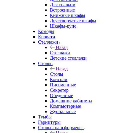
Для спальни
Встроенные
Книжные шкафы
Двустворчатые шкафы
Шкафы-купе
Комоды
Кровати
Стеллажи
Назад
Стеллажи
Детские стеллажи
Столы
Назад
Столы
Консоли
Письменные
Секретер
Обеденные
Домашние кабинеты
Компьютерные
Журнальные
Тумбы
Гарнитуры
Столы-трансформеры
Назад