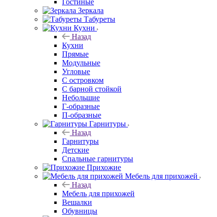
Гостиные
Зеркала
Табуреты
Кухни
Назад
Кухни
Прямые
Модульные
Угловые
С островком
С барной стойкой
Небольшие
Г-образные
П-образные
Гарнитуры
Назад
Гарнитуры
Детские
Спальные гарнитуры
Прихожие
Мебель для прихожей
Назад
Мебель для прихожей
Вешалки
Обувницы