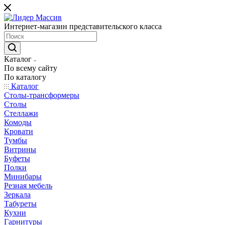
Интернет-магазин представительского класса
Каталог
По всему сайту
По каталогу
Каталог
Столы-трансформеры
Столы
Стеллажи
Комоды
Кровати
Тумбы
Витрины
Буфеты
Полки
Минибары
Резная мебель
Зеркала
Табуреты
Кухни
Гарнитуры