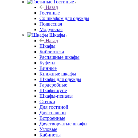
Гостиные
Назад
Гостиные
Со шкафом для одежды
Подвесная
Модульная
Шкафы
Назад
Шкафы
Библиотека
Распашные шкафы
Буфеты
Винные
Книжные шкафы
Шкафы для одежды
Гардеробные
Шкафы-купе
Шкафы-пеналы
Стенки
Для гостиной
Для спальни
Встроенные
Двустворчатые шкафы
Угловые
Кабинеты