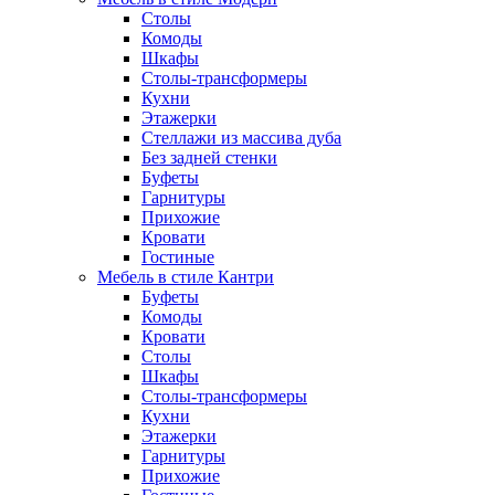
Столы
Комоды
Шкафы
Столы-трансформеры
Кухни
Этажерки
Стеллажи из массива дуба
Без задней стенки
Буфеты
Гарнитуры
Прихожие
Кровати
Гостиные
Мебель в стиле Кантри
Буфеты
Комоды
Кровати
Столы
Шкафы
Столы-трансформеры
Кухни
Этажерки
Гарнитуры
Прихожие