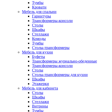
Тумбы
Кровати
Мебель для спальни
Гарнитуры
Трансформеры-консоли
Столы
Шкафы
Стеллажи
Комоды
Тумбы
Столы-трансформеры
Мебель для кухни
Буфеты
Трансформеры журнально-обеденные
Трансформеры-консоли
Столы
Столы-трансформеры для кухни
Шкафы
Этажерки
Мебель для кабинета
Столы
Шкафы
Стеллажи
Витрины
Тумбы