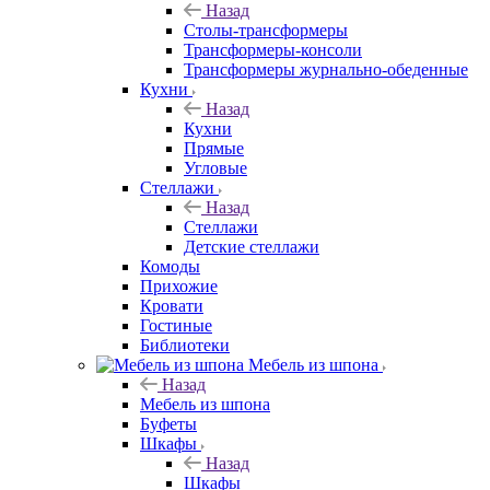
Назад
Столы-трансформеры
Трансформеры-консоли
Трансформеры журнально-обеденные
Кухни
Назад
Кухни
Прямые
Угловые
Стеллажи
Назад
Стеллажи
Детские стеллажи
Комоды
Прихожие
Кровати
Гостиные
Библиотеки
Мебель из шпона
Назад
Мебель из шпона
Буфеты
Шкафы
Назад
Шкафы