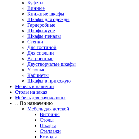
Буфеты
Винные
Книжные шкафы
Шкафы для одежды
Гардеробные
Шкафы-купе
Шкафы-пеналы
Стенки
Для гостиной
Для спальни
Встроенные
Двустворчатые шкафы
Угловые
Кабинеты
Шкафы в прихожую
Мебель в наличии
Столы на заказ
Мебель для лаунж-зоны
По назначению
Мебель для детской
Витрины
Столы
Шкафы
Стеллажи
Комоды