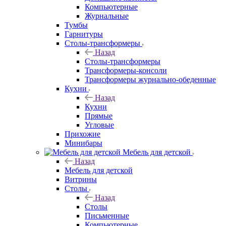
Компьютерные
Журнальные
Тумбы
Гарнитуры
Столы-трансформеры
Назад
Столы-трансформеры
Трансформеры-консоли
Трансформеры журнально-обеденные
Кухни
Назад
Кухни
Прямые
Угловые
Прихожие
Минибары
Мебель для детской
Назад
Мебель для детской
Витрины
Столы
Назад
Столы
Письменные
Компьютерные