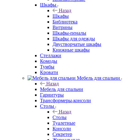
Шкафы
Назад
Шкафы
Библиотека
Витрины
Шкафы-пеналы
Шкафы для одежды
Двустворчатые шкафы
Книжные шкафы
Стеллажи
Комоды
Тумбы
Кровати
Мебель для спальни
Назад
Мебель для спальни
Гарнитуры
Трансформеры-консоли
Столы
Назад
Столы
Туалетные
Консоли
Секретер
Журнальные