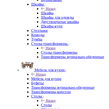
Шкафы
Назад
Шкафы
Шкафы для одежды
Двустворчатые шкафы
Шкафы-купе
Стеллажи
Комоды
Тумбы
Столы-трансформеры
Назад
Столы-трансформеры
Трансформеры журнально-обеденные
Мебель для кухни
Назад
Мебель для кухни
Буфеты
Трансформеры журнально-обеденные
Трансформеры-консоли
Столы
Назад
Столы