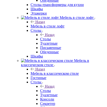
Обеденные
Столы-трансформеры для кухни
Шкафы
Этажерки
Мебель в стиле лофт
Назад
Мебель в стиле лофт
Столы
Назад
Столы
Туалетные
Письменные
Обеденные
Шкафы
Мебель в
классическом стиле
Назад
Мебель в классическом стиле
Гостиные
Столы
Назад
Столы
Туалетные
Консоли
Секретер