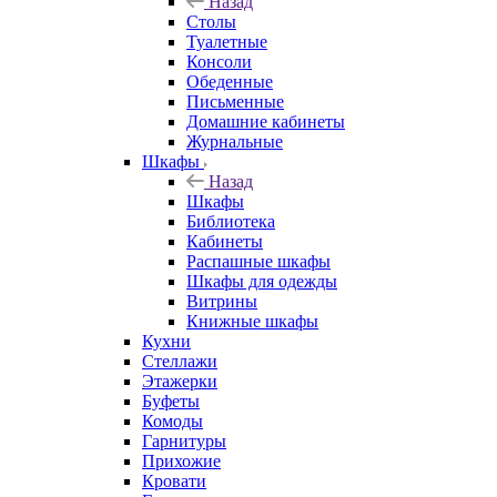
Назад
Столы
Туалетные
Консоли
Обеденные
Письменные
Домашние кабинеты
Журнальные
Шкафы
Назад
Шкафы
Библиотека
Кабинеты
Распашные шкафы
Шкафы для одежды
Витрины
Книжные шкафы
Кухни
Стеллажи
Этажерки
Буфеты
Комоды
Гарнитуры
Прихожие
Кровати