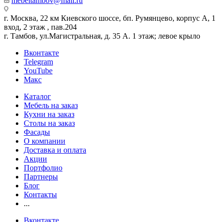
mebeltambov@mail.ru
г. Москва, 22 км Киевского шоссе, бп. Румянцево, корпус А, 1
вход, 2 этаж , пав.204
г. Тамбов, ул.Магистральная, д. 35 А. 1 этаж; левое крыло
Вконтакте
Telegram
YouTube
Макс
Каталог
Мебель на заказ
Кухни на заказ
Столы на заказ
Фасады
О компании
Доставка и оплата
Акции
Портфолио
Партнеры
Блог
Контакты
...
Вконтакте