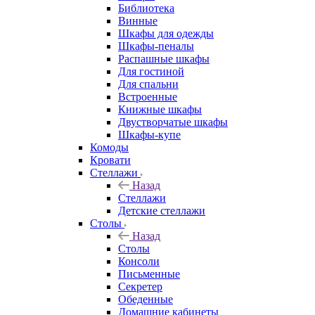
Библиотека
Винные
Шкафы для одежды
Шкафы-пеналы
Распашные шкафы
Для гостиной
Для спальни
Встроенные
Книжные шкафы
Двустворчатые шкафы
Шкафы-купе
Комоды
Кровати
Стеллажи
Назад
Стеллажи
Детские стеллажи
Столы
Назад
Столы
Консоли
Письменные
Секретер
Обеденные
Домашние кабинеты