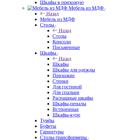
Шкафы в прихожую
Мебель из МДФ
Назад
Мебель из МДФ
Столы
Назад
Столы
Консоли
Письменные
Шкафы
Назад
Шкафы
Шкафы для одежды
Прихожие
Стенки
Для гостиной
Для спальни
Распашные шкафы
Шкафы-пеналы
Встроенные
Шкафы-купе
Тумбы
Буфеты
Гарнитуры
Столы-трансформеры