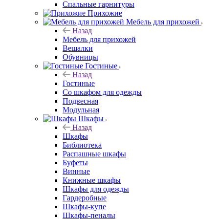
Спальные гарнитуры
Прихожие
Мебель для прихожей
Назад
Мебель для прихожей
Вешалки
Обувницы
Гостиные
Назад
Гостиные
Со шкафом для одежды
Подвесная
Модульная
Шкафы
Назад
Шкафы
Библиотека
Распашные шкафы
Буфеты
Винные
Книжные шкафы
Шкафы для одежды
Гардеробные
Шкафы-купе
Шкафы-пеналы