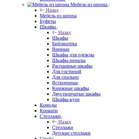
Мебель из шпона
Назад
Мебель из шпона
Буфеты
Шкафы
Назад
Шкафы
Библиотека
Винные
Шкафы для одежды
Шкафы-пеналы
Распашные шкафы
Для гостиной
Для спальни
Встроенные
Книжные шкафы
Двустворчатые шкафы
Шкафы-купе
Комоды
Кровати
Стеллажи
Назад
Стеллажи
Детские стеллажи
Столы