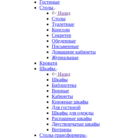
Гостиные
Столы
Назад
Столы
Туалетные
Консоли
Секретер
Обеденные
Письменные
Домашние кабинеты
Журнальные
Кровати
Шкафы
Назад
Шкафы
Библиотека
Винные
Кабинеты
Книжные шкафы
Для гостиной
Шкафы для одежды
Распашные шкафы
Двустворчатые шкафы
Витрины
Столы-трансформеры