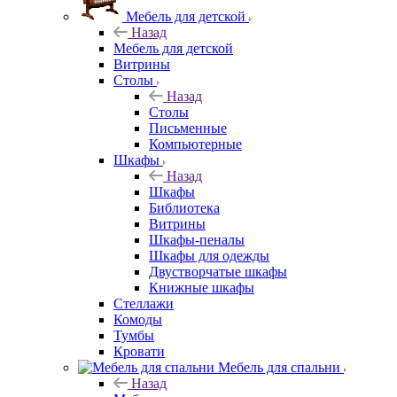
Мебель для детской
Назад
Мебель для детской
Витрины
Столы
Назад
Столы
Письменные
Компьютерные
Шкафы
Назад
Шкафы
Библиотека
Витрины
Шкафы-пеналы
Шкафы для одежды
Двустворчатые шкафы
Книжные шкафы
Стеллажи
Комоды
Тумбы
Кровати
Мебель для спальни
Назад