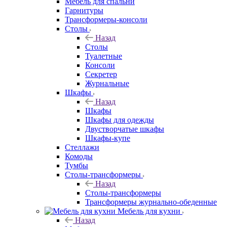
Мебель для спальни
Гарнитуры
Трансформеры-консоли
Столы
Назад
Столы
Туалетные
Консоли
Секретер
Журнальные
Шкафы
Назад
Шкафы
Шкафы для одежды
Двустворчатые шкафы
Шкафы-купе
Стеллажи
Комоды
Тумбы
Столы-трансформеры
Назад
Столы-трансформеры
Трансформеры журнально-обеденные
Мебель для кухни
Назад