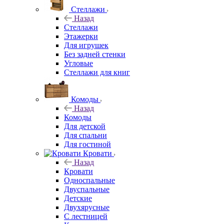
Стеллажи
Назад
Стеллажи
Этажерки
Для игрушек
Без задней стенки
Угловые
Стеллажи для книг
Комоды
Назад
Комоды
Для детской
Для спальни
Для гостиной
Кровати
Назад
Кровати
Односпальные
Двуспальные
Детские
Двухярусные
С лестницей