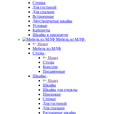
Стенки
Для гостиной
Для спальни
Встроенные
Двустворчатые шкафы
Угловые
Кабинеты
Шкафы в прихожую
Мебель из МДФ
Назад
Мебель из МДФ
Столы
Назад
Столы
Консоли
Письменные
Шкафы
Назад
Шкафы
Шкафы для одежды
Прихожие
Стенки
Для гостиной
Для спальни
Распашные шкафы