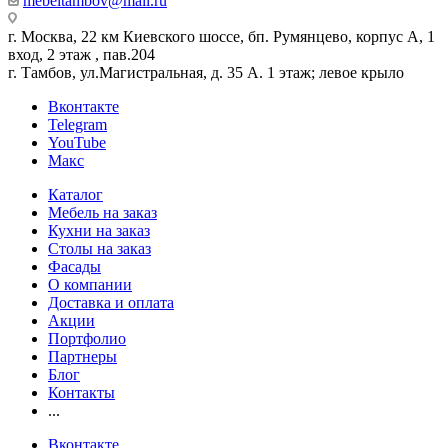
mebeltambov@mail.ru
г. Москва, 22 км Киевского шоссе, бп. Румянцево, корпус А, 1
вход, 2 этаж , пав.204
г. Тамбов, ул.Магистральная, д. 35 А. 1 этаж; левое крыло
Вконтакте
Telegram
YouTube
Макс
Каталог
Мебель на заказ
Кухни на заказ
Столы на заказ
Фасады
О компании
Доставка и оплата
Акции
Портфолио
Партнеры
Блог
Контакты
...
Вконтакте