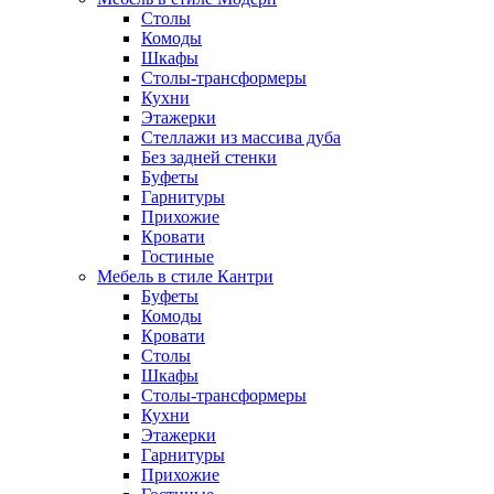
Столы
Комоды
Шкафы
Столы-трансформеры
Кухни
Этажерки
Стеллажи из массива дуба
Без задней стенки
Буфеты
Гарнитуры
Прихожие
Кровати
Гостиные
Мебель в стиле Кантри
Буфеты
Комоды
Кровати
Столы
Шкафы
Столы-трансформеры
Кухни
Этажерки
Гарнитуры
Прихожие