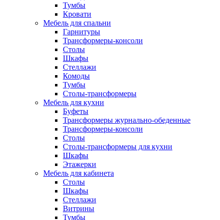
Тумбы
Кровати
Мебель для спальни
Гарнитуры
Трансформеры-консоли
Столы
Шкафы
Стеллажи
Комоды
Тумбы
Столы-трансформеры
Мебель для кухни
Буфеты
Трансформеры журнально-обеденные
Трансформеры-консоли
Столы
Столы-трансформеры для кухни
Шкафы
Этажерки
Мебель для кабинета
Столы
Шкафы
Стеллажи
Витрины
Тумбы