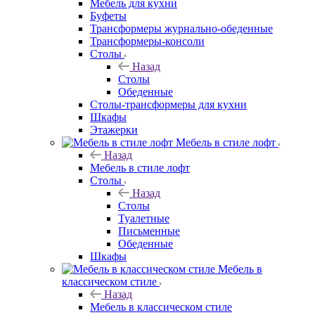
Мебель для кухни
Буфеты
Трансформеры журнально-обеденные
Трансформеры-консоли
Столы
Назад
Столы
Обеденные
Столы-трансформеры для кухни
Шкафы
Этажерки
Мебель в стиле лофт
Назад
Мебель в стиле лофт
Столы
Назад
Столы
Туалетные
Письменные
Обеденные
Шкафы
Мебель в
классическом стиле
Назад
Мебель в классическом стиле