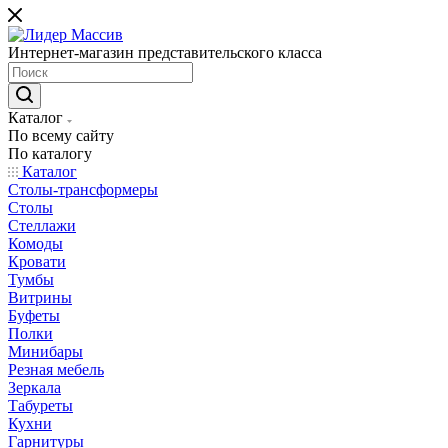
Интернет-магазин представительского класса
Каталог
По всему сайту
По каталогу
Каталог
Столы-трансформеры
Столы
Стеллажи
Комоды
Кровати
Тумбы
Витрины
Буфеты
Полки
Минибары
Резная мебель
Зеркала
Табуреты
Кухни
Гарнитуры