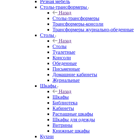
Резная мебель
Столы-трансформеры
Назад
Столы-трансформеры
Трансформеры-консоли
Трансформеры журнально-обеденные
Столы
Назад
Столы
Туалетные
Консоли
Обеденные
Письменные
Домашние кабинеты
Журнальные
Шкафы
Назад
Шкафы
Библиотека
Кабинеты
Распашные шкафы
Шкафы для одежды
Витрины
Книжные шкафы
Кухни