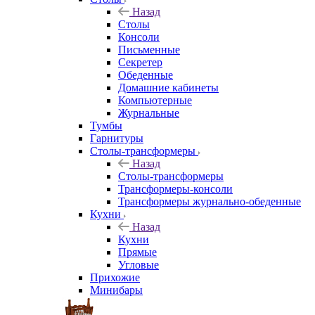
Назад
Столы
Консоли
Письменные
Секретер
Обеденные
Домашние кабинеты
Компьютерные
Журнальные
Тумбы
Гарнитуры
Столы-трансформеры
Назад
Столы-трансформеры
Трансформеры-консоли
Трансформеры журнально-обеденные
Кухни
Назад
Кухни
Прямые
Угловые
Прихожие
Минибары