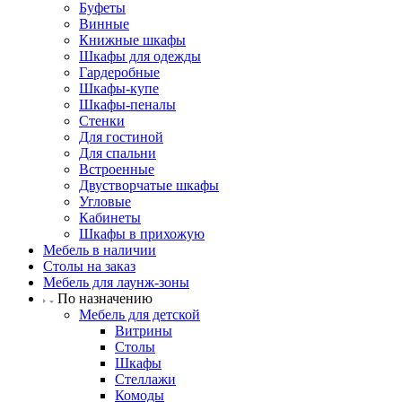
Буфеты
Винные
Книжные шкафы
Шкафы для одежды
Гардеробные
Шкафы-купе
Шкафы-пеналы
Стенки
Для гостиной
Для спальни
Встроенные
Двустворчатые шкафы
Угловые
Кабинеты
Шкафы в прихожую
Мебель в наличии
Столы на заказ
Мебель для лаунж-зоны
По назначению
Мебель для детской
Витрины
Столы
Шкафы
Стеллажи
Комоды