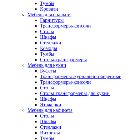
Тумбы
Кровати
Мебель для спальни
Гарнитуры
Трансформеры-консоли
Столы
Шкафы
Стеллажи
Комоды
Тумбы
Столы-трансформеры
Мебель для кухни
Буфеты
Трансформеры журнально-обеденные
Трансформеры-консоли
Столы
Столы-трансформеры для кухни
Шкафы
Этажерки
Мебель для кабинета
Столы
Шкафы
Стеллажи
Витрины
Тумбы