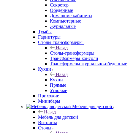
Секретер
Обеденные
Домашние кабинеты
Компьютерные
Журнальные
Тумбы
Гарнитуры
Столы-трансформеры
Назад
Столы-трансформеры
Трансформеры-консоли
Трансформеры журнально-обеденные
Кухни
Назад
Кухни
Прямые
Угловые
Прихожие
Минибары
Мебель для детской
Назад
Мебель для детской
Витрины
Столы