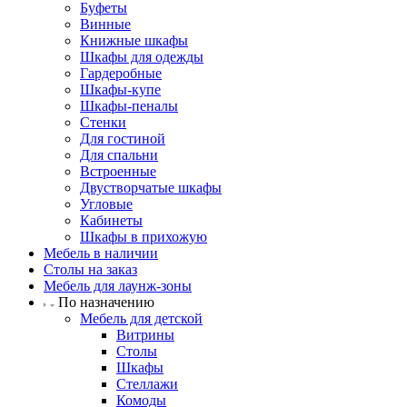
Буфеты
Винные
Книжные шкафы
Шкафы для одежды
Гардеробные
Шкафы-купе
Шкафы-пеналы
Стенки
Для гостиной
Для спальни
Встроенные
Двустворчатые шкафы
Угловые
Кабинеты
Шкафы в прихожую
Мебель в наличии
Столы на заказ
Мебель для лаунж-зоны
По назначению
Мебель для детской
Витрины
Столы
Шкафы
Стеллажи
Комоды