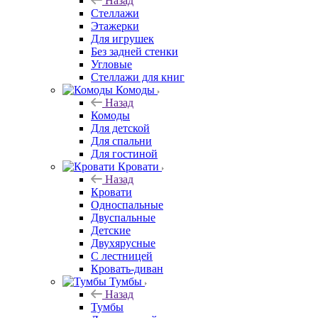
Назад
Стеллажи
Этажерки
Для игрушек
Без задней стенки
Угловые
Стеллажи для книг
Комоды
Назад
Комоды
Для детской
Для спальни
Для гостиной
Кровати
Назад
Кровати
Односпальные
Двуспальные
Детские
Двухярусные
С лестницей
Кровать-диван
Тумбы
Назад
Тумбы