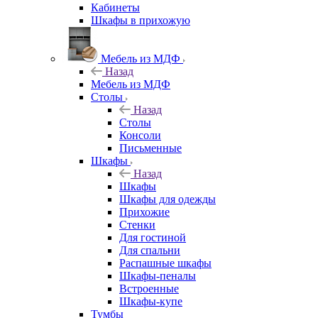
Кабинеты
Шкафы в прихожую
Мебель из МДФ
Назад
Мебель из МДФ
Столы
Назад
Столы
Консоли
Письменные
Шкафы
Назад
Шкафы
Шкафы для одежды
Прихожие
Стенки
Для гостиной
Для спальни
Распашные шкафы
Шкафы-пеналы
Встроенные
Шкафы-купе
Тумбы