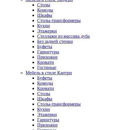
Столы
Комоды
Шкафы
Столы-трансформеры
Кухни
Этажерки
Стеллажи из массива дуба
Без задней стенки
Буфеты
Гарнитуры
Прихожие
Кровати
Гостиные
Мебель в стиле Кантри
Буфеты
Комоды
Кровати
Столы
Шкафы
Столы-трансформеры
Кухни
Этажерки
Гарнитуры
Прихожие