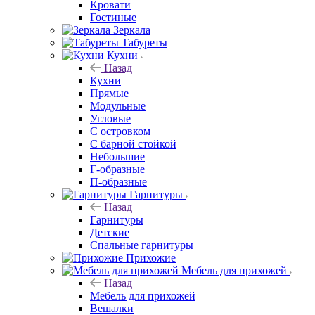
Кровати
Гостиные
Зеркала
Табуреты
Кухни
Назад
Кухни
Прямые
Модульные
Угловые
С островком
С барной стойкой
Небольшие
Г-образные
П-образные
Гарнитуры
Назад
Гарнитуры
Детские
Спальные гарнитуры
Прихожие
Мебель для прихожей
Назад
Мебель для прихожей
Вешалки