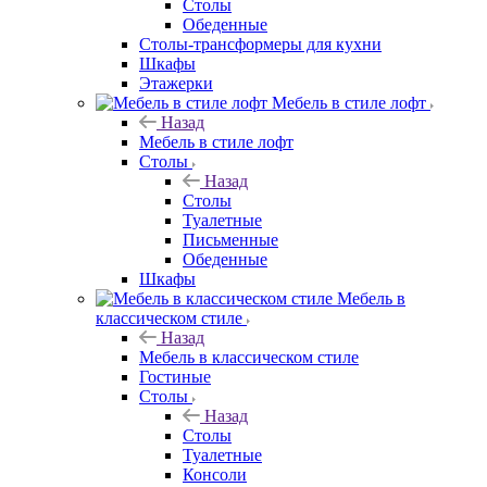
Столы
Обеденные
Столы-трансформеры для кухни
Шкафы
Этажерки
Мебель в стиле лофт
Назад
Мебель в стиле лофт
Столы
Назад
Столы
Туалетные
Письменные
Обеденные
Шкафы
Мебель в
классическом стиле
Назад
Мебель в классическом стиле
Гостиные
Столы
Назад
Столы
Туалетные
Консоли