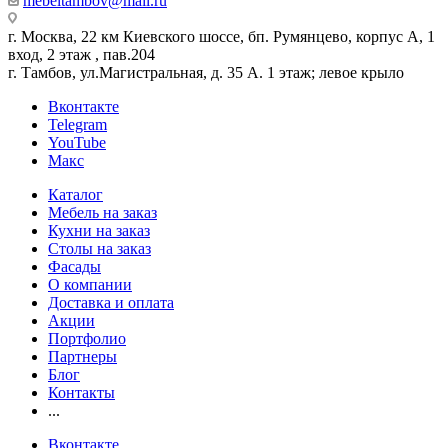
mebeltambov@mail.ru
г. Москва, 22 км Киевского шоссе, бп. Румянцево, корпус А, 1
вход, 2 этаж , пав.204
г. Тамбов, ул.Магистральная, д. 35 А. 1 этаж; левое крыло
Вконтакте
Telegram
YouTube
Макс
Каталог
Мебель на заказ
Кухни на заказ
Столы на заказ
Фасады
О компании
Доставка и оплата
Акции
Портфолио
Партнеры
Блог
Контакты
...
Вконтакте