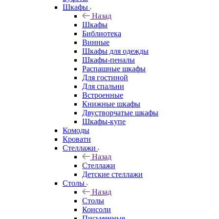
Шкафы
Назад
Шкафы
Библиотека
Винные
Шкафы для одежды
Шкафы-пеналы
Распашные шкафы
Для гостиной
Для спальни
Встроенные
Книжные шкафы
Двустворчатые шкафы
Шкафы-купе
Комоды
Кровати
Стеллажи
Назад
Стеллажи
Детские стеллажи
Столы
Назад
Столы
Консоли
Письменные