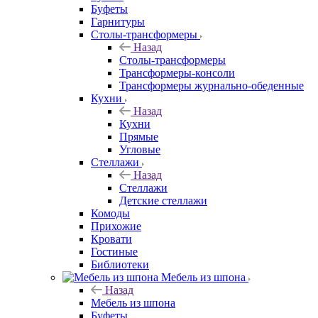
Буфеты
Гарнитуры
Столы-трансформеры
Назад
Столы-трансформеры
Трансформеры-консоли
Трансформеры журнально-обеденные
Кухни
Назад
Кухни
Прямые
Угловые
Стеллажи
Назад
Стеллажи
Детские стеллажи
Комоды
Прихожие
Кровати
Гостиные
Библиотеки
Мебель из шпона
Назад
Мебель из шпона
Буфеты