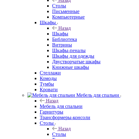
Назад
Столы
Письменные
Компьютерные
Шкафы
Назад
Шкафы
Библиотека
Витрины
Шкафы-пеналы
Шкафы для одежды
Двустворчатые шкафы
Книжные шкафы
Стеллажи
Комоды
Тумбы
Кровати
Мебель для спальни
Назад
Мебель для спальни
Гарнитуры
Трансформеры-консоли
Столы
Назад
Столы