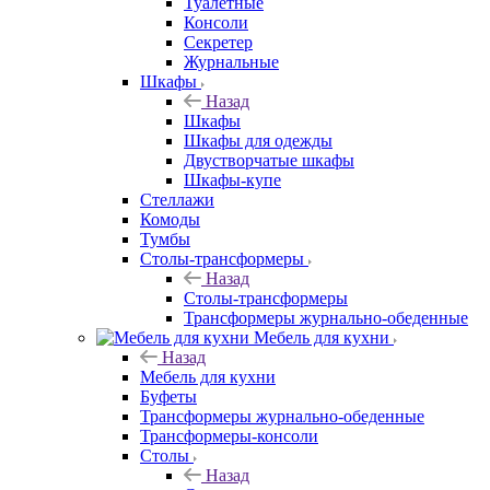
Туалетные
Консоли
Секретер
Журнальные
Шкафы
Назад
Шкафы
Шкафы для одежды
Двустворчатые шкафы
Шкафы-купе
Стеллажи
Комоды
Тумбы
Столы-трансформеры
Назад
Столы-трансформеры
Трансформеры журнально-обеденные
Мебель для кухни
Назад
Мебель для кухни
Буфеты
Трансформеры журнально-обеденные
Трансформеры-консоли
Столы
Назад