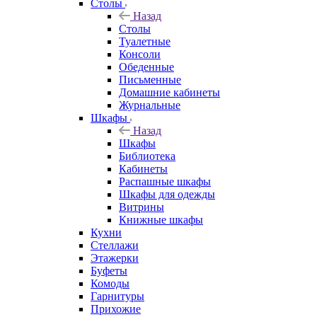
Столы
Назад
Столы
Туалетные
Консоли
Обеденные
Письменные
Домашние кабинеты
Журнальные
Шкафы
Назад
Шкафы
Библиотека
Кабинеты
Распашные шкафы
Шкафы для одежды
Витрины
Книжные шкафы
Кухни
Стеллажи
Этажерки
Буфеты
Комоды
Гарнитуры
Прихожие