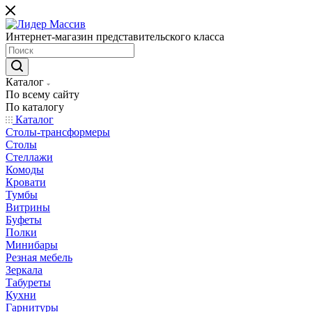
Интернет-магазин представительского класса
Каталог
По всему сайту
По каталогу
Каталог
Столы-трансформеры
Столы
Стеллажи
Комоды
Кровати
Тумбы
Витрины
Буфеты
Полки
Минибары
Резная мебель
Зеркала
Табуреты
Кухни
Гарнитуры