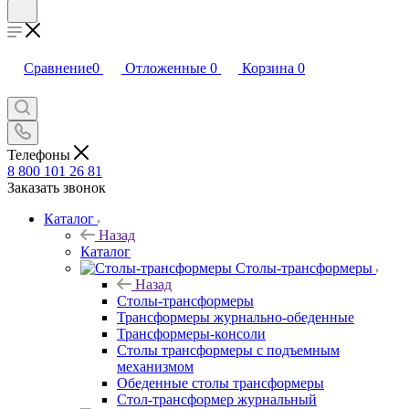
Сравнение
0
Отложенные
0
Корзина
0
Телефоны
8 800 101 26 81
Заказать звонок
Каталог
Назад
Каталог
Столы-трансформеры
Назад
Столы-трансформеры
Трансформеры журнально-обеденные
Трансформеры-консоли
Столы трансформеры с подъемным
механизмом
Обеденные столы трансформеры
Стол-трансформер журнальный