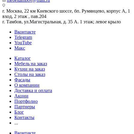
mebeltambov@mail.ru
г. Москва, 22 км Киевского шоссе, бп. Румянцево, корпус А, 1
вход, 2 этаж , пав.204
г. Тамбов, ул.Магистральная, д. 35 А. 1 этаж; левое крыло
Вконтакте
Telegram
YouTube
Макс
Каталог
Мебель на заказ
Кухни на заказ
Столы на заказ
Фасады
О компании
Доставка и оплата
Акции
Портфолио
Партнеры
Блог
Контакты
...
Вконтакте