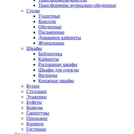
Трансформеры журнально-обеденные
Столы
Туалетные
Консоли
Обеденные
Письменные
Домашние кабинеты
Журнальные
Шкафы
Библиотека
Кабинеты
Распашные шкафы
Шкафы для одежды
Витрины
Книжные шкафы
Кухни
Стеллажи
Этажерки
Буфеты
Комоды
Гарнитуры
Прихожие
Кровати
Гостиные