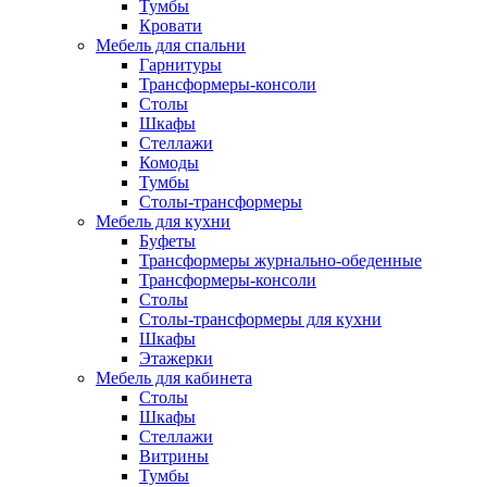
Тумбы
Кровати
Мебель для спальни
Гарнитуры
Трансформеры-консоли
Столы
Шкафы
Стеллажи
Комоды
Тумбы
Столы-трансформеры
Мебель для кухни
Буфеты
Трансформеры журнально-обеденные
Трансформеры-консоли
Столы
Столы-трансформеры для кухни
Шкафы
Этажерки
Мебель для кабинета
Столы
Шкафы
Стеллажи
Витрины
Тумбы