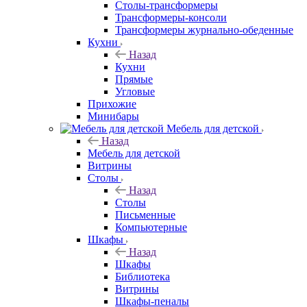
Столы-трансформеры
Трансформеры-консоли
Трансформеры журнально-обеденные
Кухни
Назад
Кухни
Прямые
Угловые
Прихожие
Минибары
Мебель для детской
Назад
Мебель для детской
Витрины
Столы
Назад
Столы
Письменные
Компьютерные
Шкафы
Назад
Шкафы
Библиотека
Витрины
Шкафы-пеналы