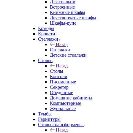
Для спальни
Встроенные
Книжные шкафы
Двустворчатые шкафы
Шкафы-купе
Комоды
Кровати
Стеллажи
Назад
Стеллажи
Детские стеллажи
Столы
Назад
Столы
Консоли
Письменные
Секретер
Обеденные
Домашние кабинеты
Компьютерные
Журнальные
Тумбы
Гарнитуры
Столы-трансформеры
Назад