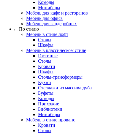
Комоды
Минибары
Мебель для кафе и ресторанов
Мебель для офиса
Мебель для гардеробных
По стилю
Мебель в стиле лофт
Столы
Шкафы
Мебель в классическом стиле
Гостиные
Столы
Кровати
Шкафы
Столы-трансформеры
Кухни
Стеллажи из массива дуба
Буфеты
Комоды
Прихожие
Библиотеки
Минибары
Мебель в стиле прованс
Кровати
Столы