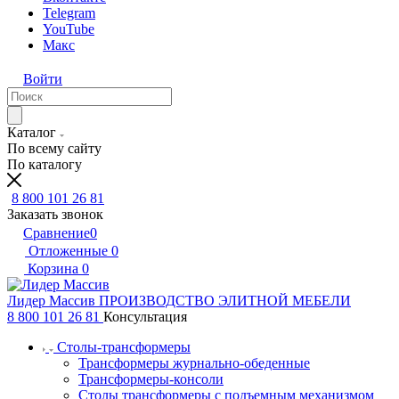
Telegram
YouTube
Макс
Войти
Каталог
По всему сайту
По каталогу
8 800 101 26 81
Заказать звонок
Сравнение
0
Отложенные
0
Корзина
0
Лидер Массив
ПРОИЗВОДСТВО ЭЛИТНОЙ МЕБЕЛИ
8 800 101 26 81
Консультация
Столы-трансформеры
Трансформеры журнально-обеденные
Трансформеры-консоли
Столы трансформеры с подъемным механизмом