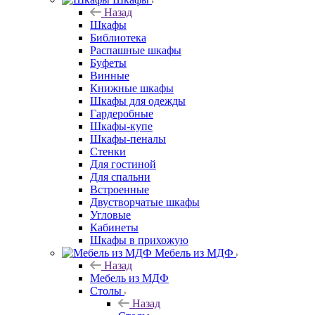
Назад
Шкафы
Библиотека
Распашные шкафы
Буфеты
Винные
Книжные шкафы
Шкафы для одежды
Гардеробные
Шкафы-купе
Шкафы-пеналы
Стенки
Для гостиной
Для спальни
Встроенные
Двустворчатые шкафы
Угловые
Кабинеты
Шкафы в прихожую
Мебель из МДФ
Назад
Мебель из МДФ
Столы
Назад