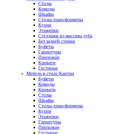
Столы
Комоды
Шкафы
Столы-трансформеры
Кухни
Этажерки
Стеллажи из массива дуба
Без задней стенки
Буфеты
Гарнитуры
Прихожие
Кровати
Гостиные
Мебель в стиле Кантри
Буфеты
Комоды
Кровати
Столы
Шкафы
Столы-трансформеры
Кухни
Этажерки
Гарнитуры
Прихожие
Гостиные