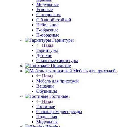
Модульные
Угловые
С островком
С барной стойкой
Небольшие
Г-образные
П-образные
Гарнитуры
Назад
Гарнитуры
Детские
Спальные гарнитуры
Прихожие
Мебель для прихожей
Назад
Мебель для прихожей
Вешалки
Обувницы
Гостиные
Назад
Гостиные
Со шкафом для одежды
Подвесная
Модульная
Шкафы