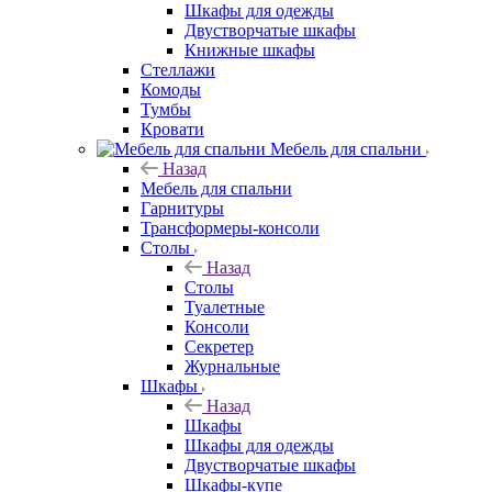
Шкафы для одежды
Двустворчатые шкафы
Книжные шкафы
Стеллажи
Комоды
Тумбы
Кровати
Мебель для спальни
Назад
Мебель для спальни
Гарнитуры
Трансформеры-консоли
Столы
Назад
Столы
Туалетные
Консоли
Секретер
Журнальные
Шкафы
Назад
Шкафы
Шкафы для одежды
Двустворчатые шкафы
Шкафы-купе