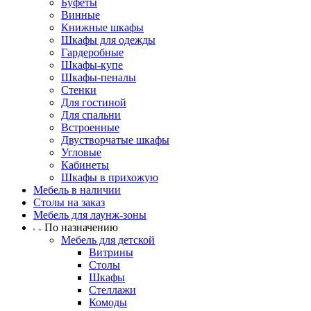
Буфеты
Винные
Книжные шкафы
Шкафы для одежды
Гардеробные
Шкафы-купе
Шкафы-пеналы
Стенки
Для гостиной
Для спальни
Встроенные
Двустворчатые шкафы
Угловые
Кабинеты
Шкафы в прихожую
Мебель в наличии
Столы на заказ
Мебель для лаунж-зоны
По назначению
Мебель для детской
Витрины
Столы
Шкафы
Стеллажи
Комоды