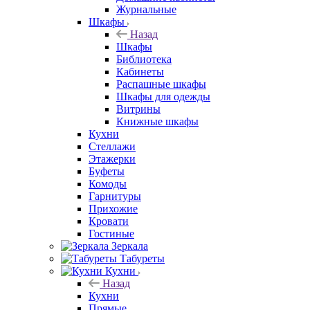
Журнальные
Шкафы
Назад
Шкафы
Библиотека
Кабинеты
Распашные шкафы
Шкафы для одежды
Витрины
Книжные шкафы
Кухни
Стеллажи
Этажерки
Буфеты
Комоды
Гарнитуры
Прихожие
Кровати
Гостиные
Зеркала
Табуреты
Кухни
Назад
Кухни
Прямые