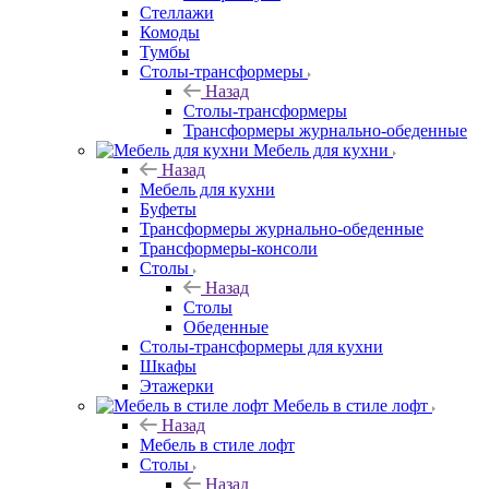
Стеллажи
Комоды
Тумбы
Столы-трансформеры
Назад
Столы-трансформеры
Трансформеры журнально-обеденные
Мебель для кухни
Назад
Мебель для кухни
Буфеты
Трансформеры журнально-обеденные
Трансформеры-консоли
Столы
Назад
Столы
Обеденные
Столы-трансформеры для кухни
Шкафы
Этажерки
Мебель в стиле лофт
Назад
Мебель в стиле лофт
Столы
Назад