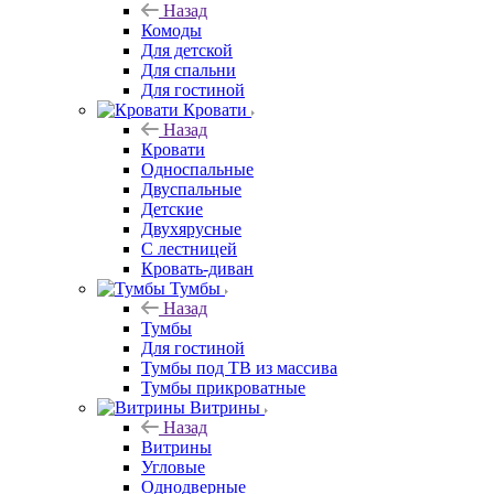
Назад
Комоды
Для детской
Для спальни
Для гостиной
Кровати
Назад
Кровати
Односпальные
Двуспальные
Детские
Двухярусные
С лестницей
Кровать-диван
Тумбы
Назад
Тумбы
Для гостиной
Тумбы под ТВ из массива
Тумбы прикроватные
Витрины
Назад
Витрины
Угловые
Однодверные