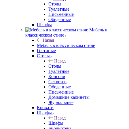
Столы
Туалетные
Письменные
Обеденные
Шкафы
Мебель в
классическом стиле
Назад
Мебель в классическом стиле
Гостиные
Столы
Назад
Столы
Туалетные
Консоли
Секретер
Обеденные
Письменные
Домашние кабинеты
Журнальные
Кровати
Шкафы
Назад
Шкафы
Библиотека