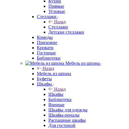
Кухни
Прямые
Угловые
Стеллажи
Назад
Стеллажи
Детские стеллажи
Комоды
Прихожие
Кровати
Гостиные
Библиотеки
Мебель из шпона
Назад
Мебель из шпона
Буфеты
Шкафы
Назад
Шкафы
Библиотека
Винные
Шкафы для одежды
Шкафы-пеналы
Распашные шкафы
Для гостиной