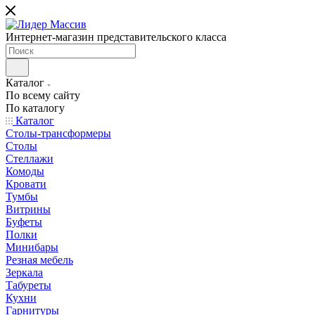
Интернет-магазин представительского класса
Каталог
По всему сайту
По каталогу
Каталог
Столы-трансформеры
Столы
Стеллажи
Комоды
Кровати
Тумбы
Витрины
Буфеты
Полки
Минибары
Резная мебель
Зеркала
Табуреты
Кухни
Гарнитуры