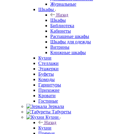
Журнальные
Шкафы
Назад
Шкафы
Библиотека
Кабинеты
Распашные шкафы
Шкафы для одежды
Витрины
Книжные шкафы
Кухни
Стеллажи
Этажерки
Буфеты
Комоды
Гарнитуры
Прихожие
Кровати
Гостиные
Зеркала
Табуреты
Кухни
Назад
Кухни
Прямые