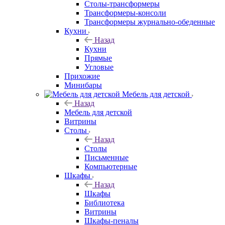
Столы-трансформеры
Трансформеры-консоли
Трансформеры журнально-обеденные
Кухни
Назад
Кухни
Прямые
Угловые
Прихожие
Минибары
Мебель для детской
Назад
Мебель для детской
Витрины
Столы
Назад
Столы
Письменные
Компьютерные
Шкафы
Назад
Шкафы
Библиотека
Витрины
Шкафы-пеналы