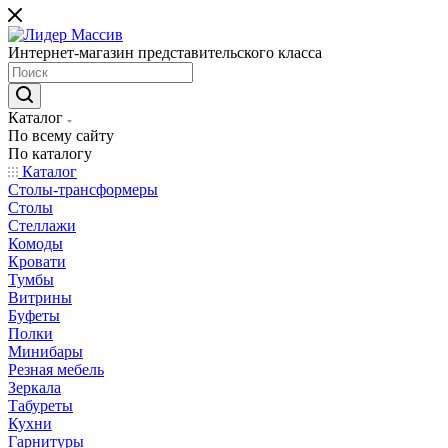
Интернет-магазин представительского класса
Каталог
По всему сайту
По каталогу
Каталог
Столы-трансформеры
Столы
Стеллажи
Комоды
Кровати
Тумбы
Витрины
Буфеты
Полки
Минибары
Резная мебель
Зеркала
Табуреты
Кухни
Гарнитуры