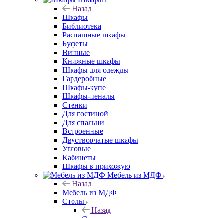
Назад
Шкафы
Библиотека
Распашные шкафы
Буфеты
Винные
Книжные шкафы
Шкафы для одежды
Гардеробные
Шкафы-купе
Шкафы-пеналы
Стенки
Для гостиной
Для спальни
Встроенные
Двустворчатые шкафы
Угловые
Кабинеты
Шкафы в прихожую
Мебель из МДФ
Назад
Мебель из МДФ
Столы
Назад