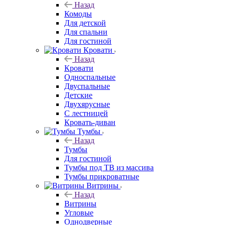
Назад
Комоды
Для детской
Для спальни
Для гостиной
Кровати
Назад
Кровати
Односпальные
Двуспальные
Детские
Двухярусные
С лестницей
Кровать-диван
Тумбы
Назад
Тумбы
Для гостиной
Тумбы под ТВ из массива
Тумбы прикроватные
Витрины
Назад
Витрины
Угловые
Однодверные