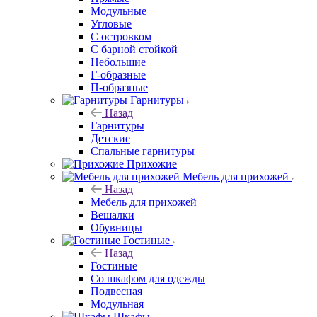
Модульные
Угловые
С островком
С барной стойкой
Небольшие
Г-образные
П-образные
Гарнитуры
Назад
Гарнитуры
Детские
Спальные гарнитуры
Прихожие
Мебель для прихожей
Назад
Мебель для прихожей
Вешалки
Обувницы
Гостиные
Назад
Гостиные
Со шкафом для одежды
Подвесная
Модульная
Шкафы