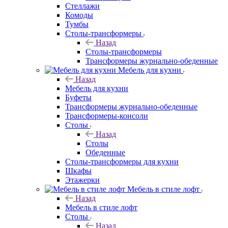
Стеллажи
Комоды
Тумбы
Столы-трансформеры
Назад
Столы-трансформеры
Трансформеры журнально-обеденные
Мебель для кухни
Назад
Мебель для кухни
Буфеты
Трансформеры журнально-обеденные
Трансформеры-консоли
Столы
Назад
Столы
Обеденные
Столы-трансформеры для кухни
Шкафы
Этажерки
Мебель в стиле лофт
Назад
Мебель в стиле лофт
Столы
Назад