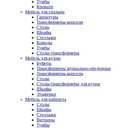
Тумбы
Кровати
Мебель для спальни
Гарнитуры
Трансформеры-консоли
Столы
Шкафы
Стеллажи
Комоды
Тумбы
Столы-трансформеры
Мебель для кухни
Буфеты
Трансформеры журнально-обеденные
Трансформеры-консоли
Столы
Столы-трансформеры для кухни
Шкафы
Этажерки
Мебель для кабинета
Столы
Шкафы
Стеллажи
Витрины
Тумбы