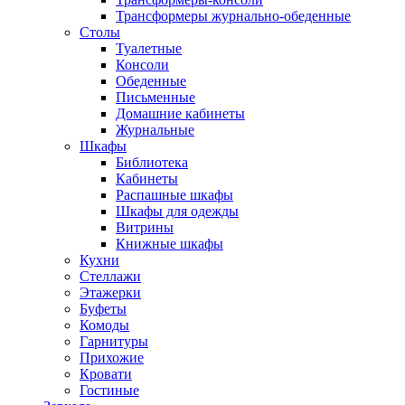
Трансформеры журнально-обеденные
Столы
Туалетные
Консоли
Обеденные
Письменные
Домашние кабинеты
Журнальные
Шкафы
Библиотека
Кабинеты
Распашные шкафы
Шкафы для одежды
Витрины
Книжные шкафы
Кухни
Стеллажи
Этажерки
Буфеты
Комоды
Гарнитуры
Прихожие
Кровати
Гостиные