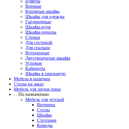
Буфеты
Винные
Книжные шкафы
Шкафы для одежды
Гардеробные
Шкафы-купе
Шкафы-пеналы
Стенки
Для гостиной
Для спальни
Встроенные
Двустворчатые шкафы
Угловые
Кабинеты
Шкафы в прихожую
Мебель в наличии
Столы на заказ
Мебель для лаунж-зоны
По назначению
Мебель для детской
Витрины
Столы
Шкафы
Стеллажи
Комоды