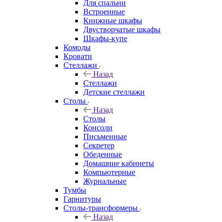
Для спальни
Встроенные
Книжные шкафы
Двустворчатые шкафы
Шкафы-купе
Комоды
Кровати
Стеллажи
Назад
Стеллажи
Детские стеллажи
Столы
Назад
Столы
Консоли
Письменные
Секретер
Обеденные
Домашние кабинеты
Компьютерные
Журнальные
Тумбы
Гарнитуры
Столы-трансформеры
Назад