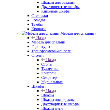
Шкафы для одежды
Двустворчатые шкафы
Книжные шкафы
Стеллажи
Комоды
Тумбы
Кровати
Мебель для спальни
Назад
Мебель для спальни
Гарнитуры
Трансформеры-консоли
Столы
Назад
Столы
Туалетные
Консоли
Секретер
Журнальные
Шкафы
Назад
Шкафы
Шкафы для одежды
Двустворчатые шкафы
Шкафы-купе