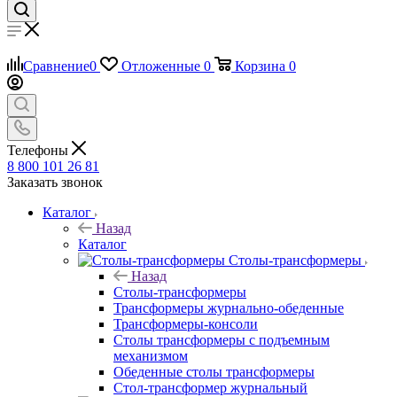
Сравнение
0
Отложенные
0
Корзина
0
Телефоны
8 800 101 26 81
Заказать звонок
Каталог
Назад
Каталог
Столы-трансформеры
Назад
Столы-трансформеры
Трансформеры журнально-обеденные
Трансформеры-консоли
Столы трансформеры с подъемным
механизмом
Обеденные столы трансформеры
Стол-трансформер журнальный