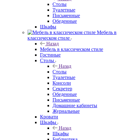
Столы
Туалетные
Письменные
Обеденные
Шкафы
Мебель в
классическом стиле
Назад
Мебель в классическом стиле
Гостиные
Столы
Назад
Столы
Туалетные
Консоли
Секретер
Обеденные
Письменные
Домашние кабинеты
Журнальные
Кровати
Шкафы
Назад
Шкафы
Библиотека