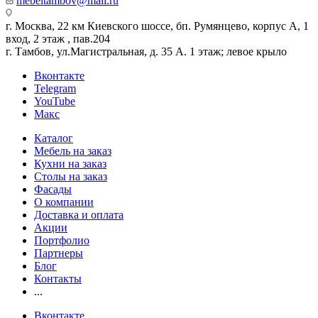
mebeltambov@mail.ru
г. Москва, 22 км Киевского шоссе, бп. Румянцево, корпус А, 1
вход, 2 этаж , пав.204
г. Тамбов, ул.Магистральная, д. 35 А. 1 этаж; левое крыло
Вконтакте
Telegram
YouTube
Макс
Каталог
Мебель на заказ
Кухни на заказ
Столы на заказ
Фасады
О компании
Доставка и оплата
Акции
Портфолио
Партнеры
Блог
Контакты
...
Вконтакте