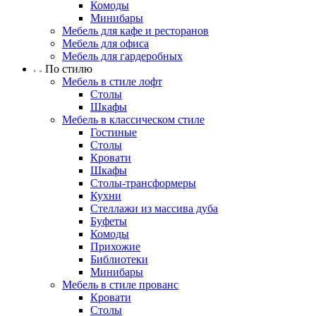
Комоды
Минибары
Мебель для кафе и ресторанов
Мебель для офиса
Мебель для гардеробных
По стилю
Мебель в стиле лофт
Столы
Шкафы
Мебель в классическом стиле
Гостиные
Столы
Кровати
Шкафы
Столы-трансформеры
Кухни
Стеллажи из массива дуба
Буфеты
Комоды
Прихожие
Библиотеки
Минибары
Мебель в стиле прованс
Кровати
Столы