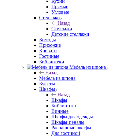
Кухни
Прямые
Угловые
Стеллажи
Назад
Стеллажи
Детские стеллажи
Комоды
Прихожие
Кровати
Гостиные
Библиотеки
Мебель из шпона
Назад
Мебель из шпона
Буфеты
Шкафы
Назад
Шкафы
Библиотека
Винные
Шкафы для одежды
Шкафы-пеналы
Распашные шкафы
Для гостиной