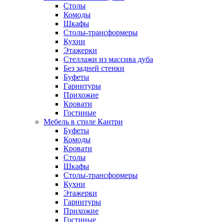
Столы
Комоды
Шкафы
Столы-трансформеры
Кухни
Этажерки
Стеллажи из массива дуба
Без задней стенки
Буфеты
Гарнитуры
Прихожие
Кровати
Гостиные
Мебель в стиле Кантри
Буфеты
Комоды
Кровати
Столы
Шкафы
Столы-трансформеры
Кухни
Этажерки
Гарнитуры
Прихожие
Гостиные