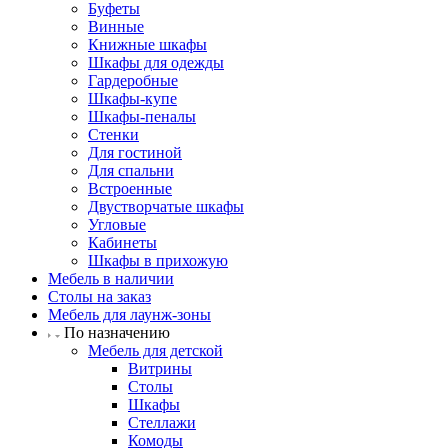
Буфеты
Винные
Книжные шкафы
Шкафы для одежды
Гардеробные
Шкафы-купе
Шкафы-пеналы
Стенки
Для гостиной
Для спальни
Встроенные
Двустворчатые шкафы
Угловые
Кабинеты
Шкафы в прихожую
Мебель в наличии
Столы на заказ
Мебель для лаунж-зоны
По назначению
Мебель для детской
Витрины
Столы
Шкафы
Стеллажи
Комоды