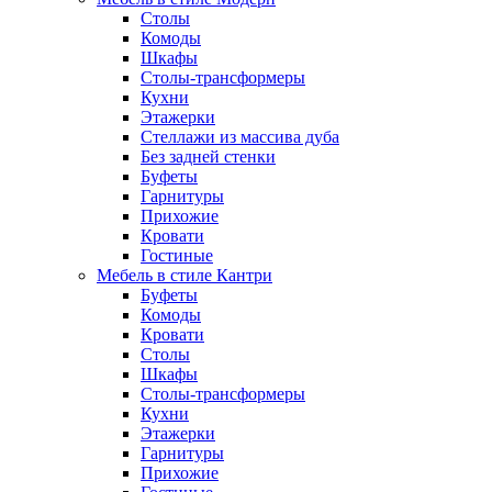
Столы
Комоды
Шкафы
Столы-трансформеры
Кухни
Этажерки
Стеллажи из массива дуба
Без задней стенки
Буфеты
Гарнитуры
Прихожие
Кровати
Гостиные
Мебель в стиле Кантри
Буфеты
Комоды
Кровати
Столы
Шкафы
Столы-трансформеры
Кухни
Этажерки
Гарнитуры
Прихожие