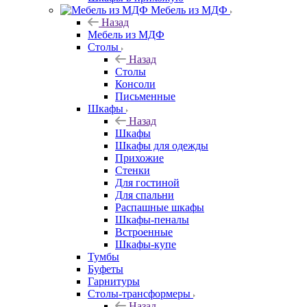
Мебель из МДФ
Назад
Мебель из МДФ
Столы
Назад
Столы
Консоли
Письменные
Шкафы
Назад
Шкафы
Шкафы для одежды
Прихожие
Стенки
Для гостиной
Для спальни
Распашные шкафы
Шкафы-пеналы
Встроенные
Шкафы-купе
Тумбы
Буфеты
Гарнитуры
Столы-трансформеры
Назад