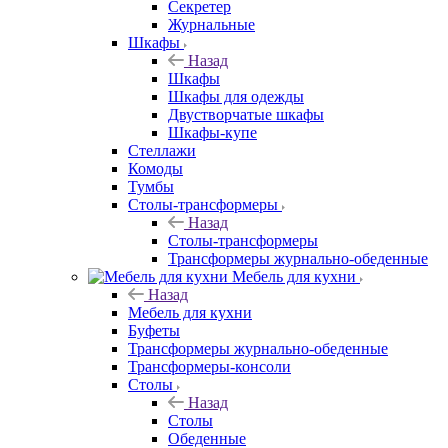
Секретер
Журнальные
Шкафы
Назад
Шкафы
Шкафы для одежды
Двустворчатые шкафы
Шкафы-купе
Стеллажи
Комоды
Тумбы
Столы-трансформеры
Назад
Столы-трансформеры
Трансформеры журнально-обеденные
Мебель для кухни
Назад
Мебель для кухни
Буфеты
Трансформеры журнально-обеденные
Трансформеры-консоли
Столы
Назад
Столы
Обеденные