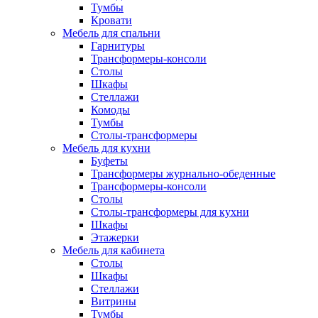
Тумбы
Кровати
Мебель для спальни
Гарнитуры
Трансформеры-консоли
Столы
Шкафы
Стеллажи
Комоды
Тумбы
Столы-трансформеры
Мебель для кухни
Буфеты
Трансформеры журнально-обеденные
Трансформеры-консоли
Столы
Столы-трансформеры для кухни
Шкафы
Этажерки
Мебель для кабинета
Столы
Шкафы
Стеллажи
Витрины
Тумбы