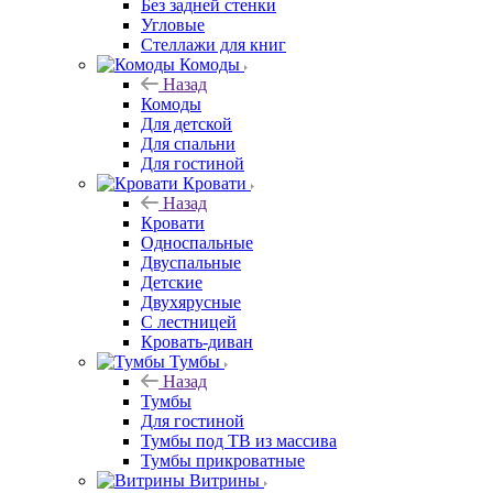
Без задней стенки
Угловые
Стеллажи для книг
Комоды
Назад
Комоды
Для детской
Для спальни
Для гостиной
Кровати
Назад
Кровати
Односпальные
Двуспальные
Детские
Двухярусные
С лестницей
Кровать-диван
Тумбы
Назад
Тумбы
Для гостиной
Тумбы под ТВ из массива
Тумбы прикроватные
Витрины