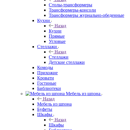
Столы-трансформеры
Трансформеры-консоли
Трансформеры журнально-обеденные
Кухни
Назад
Кухни
Прямые
Угловые
Стеллажи
Назад
Стеллажи
Детские стеллажи
Комоды
Прихожие
Кровати
Гостиные
Библиотеки
Мебель из шпона
Назад
Мебель из шпона
Буфеты
Шкафы
Назад
Шкафы