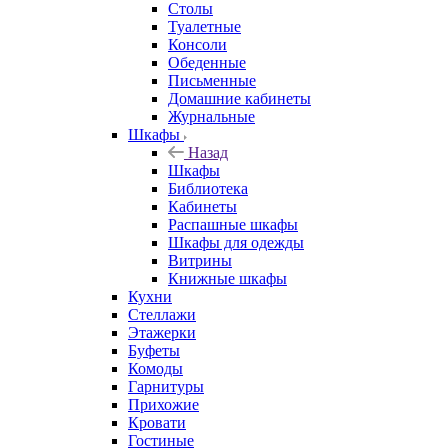
Столы
Туалетные
Консоли
Обеденные
Письменные
Домашние кабинеты
Журнальные
Шкафы
Назад
Шкафы
Библиотека
Кабинеты
Распашные шкафы
Шкафы для одежды
Витрины
Книжные шкафы
Кухни
Стеллажи
Этажерки
Буфеты
Комоды
Гарнитуры
Прихожие
Кровати
Гостиные