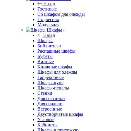
Назад
Гостиные
Со шкафом для одежды
Подвесная
Модульная
Шкафы
Назад
Шкафы
Библиотека
Распашные шкафы
Буфеты
Винные
Книжные шкафы
Шкафы для одежды
Гардеробные
Шкафы-купе
Шкафы-пеналы
Стенки
Для гостиной
Для спальни
Встроенные
Двустворчатые шкафы
Угловые
Кабинеты
Шкафы в прихожую