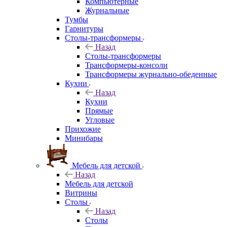
Компьютерные
Журнальные
Тумбы
Гарнитуры
Столы-трансформеры
Назад
Столы-трансформеры
Трансформеры-консоли
Трансформеры журнально-обеденные
Кухни
Назад
Кухни
Прямые
Угловые
Прихожие
Минибары
Мебель для детской
Назад
Мебель для детской
Витрины
Столы
Назад
Столы