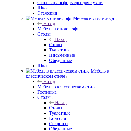
Столы-трансформеры для кухни
Шкафы
Этажерки
Мебель в стиле лофт
Назад
Мебель в стиле лофт
Столы
Назад
Столы
Туалетные
Письменные
Обеденные
Шкафы
Мебель в
классическом стиле
Назад
Мебель в классическом стиле
Гостиные
Столы
Назад
Столы
Туалетные
Консоли
Секретер
Обеденные