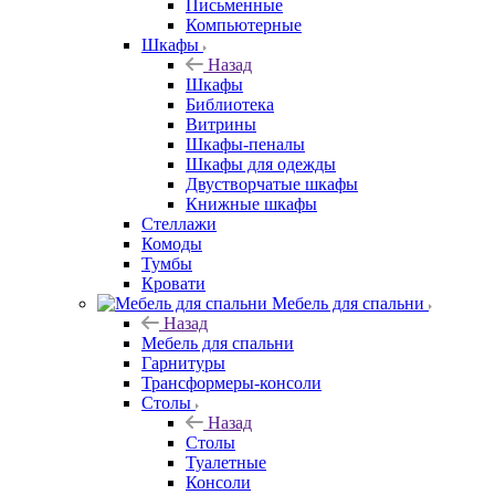
Письменные
Компьютерные
Шкафы
Назад
Шкафы
Библиотека
Витрины
Шкафы-пеналы
Шкафы для одежды
Двустворчатые шкафы
Книжные шкафы
Стеллажи
Комоды
Тумбы
Кровати
Мебель для спальни
Назад
Мебель для спальни
Гарнитуры
Трансформеры-консоли
Столы
Назад
Столы
Туалетные
Консоли