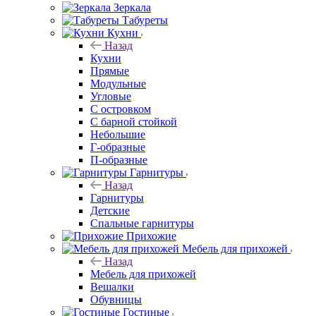
Зеркала
Табуреты
Кухни
Назад
Кухни
Прямые
Модульные
Угловые
С островком
С барной стойкой
Небольшие
Г-образные
П-образные
Гарнитуры
Назад
Гарнитуры
Детские
Спальные гарнитуры
Прихожие
Мебель для прихожей
Назад
Мебель для прихожей
Вешалки
Обувницы
Гостиные