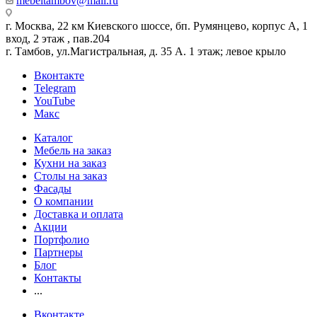
mebeltambov@mail.ru
г. Москва, 22 км Киевского шоссе, бп. Румянцево, корпус А, 1
вход, 2 этаж , пав.204
г. Тамбов, ул.Магистральная, д. 35 А. 1 этаж; левое крыло
Вконтакте
Telegram
YouTube
Макс
Каталог
Мебель на заказ
Кухни на заказ
Столы на заказ
Фасады
О компании
Доставка и оплата
Акции
Портфолио
Партнеры
Блог
Контакты
...
Вконтакте