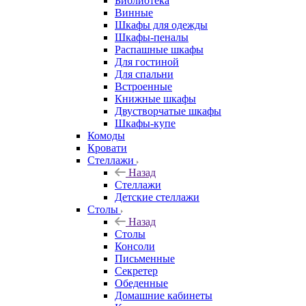
Библиотека
Винные
Шкафы для одежды
Шкафы-пеналы
Распашные шкафы
Для гостиной
Для спальни
Встроенные
Книжные шкафы
Двустворчатые шкафы
Шкафы-купе
Комоды
Кровати
Стеллажи
Назад
Стеллажи
Детские стеллажи
Столы
Назад
Столы
Консоли
Письменные
Секретер
Обеденные
Домашние кабинеты