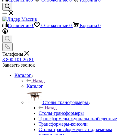
Сравнение
0
Отложенные
0
Корзина
0
Телефоны
8 800 101 26 81
Заказать звонок
Каталог
Назад
Каталог
Столы-трансформеры
Назад
Столы-трансформеры
Трансформеры журнально-обеденные
Трансформеры-консоли
Столы трансформеры с подъемным
механизмом