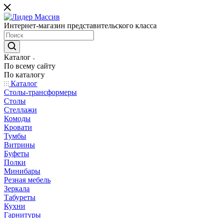
Интернет-магазин представительского класса
Каталог
По всему сайту
По каталогу
Каталог
Столы-трансформеры
Столы
Стеллажи
Комоды
Кровати
Тумбы
Витрины
Буфеты
Полки
Минибары
Резная мебель
Зеркала
Табуреты
Кухни
Гарнитуры