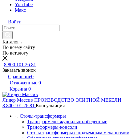
YouTube
Макс
Войти
Каталог
По всему сайту
По каталогу
8 800 101 26 81
Заказать звонок
Сравнение
0
Отложенные
0
Корзина
0
Лидер Массив
ПРОИЗВОДСТВО ЭЛИТНОЙ МЕБЕЛИ
8 800 101 26 81
Консультация
Столы-трансформеры
Трансформеры журнально-обеденные
Трансформеры-консоли
Столы трансформеры с подъемным механизмом