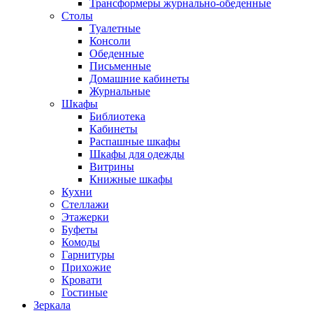
Трансформеры журнально-обеденные
Столы
Туалетные
Консоли
Обеденные
Письменные
Домашние кабинеты
Журнальные
Шкафы
Библиотека
Кабинеты
Распашные шкафы
Шкафы для одежды
Витрины
Книжные шкафы
Кухни
Стеллажи
Этажерки
Буфеты
Комоды
Гарнитуры
Прихожие
Кровати
Гостиные
Зеркала