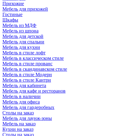
Прихожие
Мебель для прихожей
Гостиные
Шкафы
Мебель из МДФ
Мебель из шпона
Мебель для детской
Мебель для спальни
Мебель для кухни
Мебель в стиле лофт
Мебель в классическом стиле
Мебель в стиле прованс
Мебель в скандинавском стиле
Мебель в стиле Модерн
Мебель в стиле Кантри
Мебель для кабинета
Мебель для кафе и ресторанов
Мебель в наличии
Мебель для офиса
Мебель для гардеробных
Столы на заказ
Мебель для лаунж-зоны
Мебель на заказ
Кухни на заказ
Столы на заказ