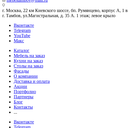
mebeltambov@mail.ru
г. Москва, 22 км Киевского шоссе, бп. Румянцево, корпус А, 1 вх
г. Тамбов, ул.Магистральная, д. 35 А. 1 этаж; левое крыло
Вконтакте
Telegram
YouTube
Макс
Каталог
Мебель на заказ
Кухни на заказ
Столы на заказ
Фасады
О компании
Доставка и оплата
Акции
Портфолио
Партнеры
Блог
Контакты
...
Вконтакте
Telegram