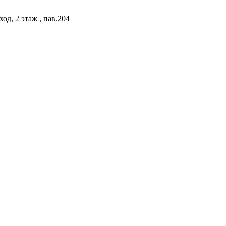
од, 2 этаж , пав.204