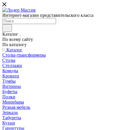
Интернет-магазин представительского класса
Каталог
По всему сайту
По каталогу
Каталог
Столы-трансформеры
Столы
Стеллажи
Комоды
Кровати
Тумбы
Витрины
Буфеты
Полки
Минибары
Резная мебель
Зеркала
Табуреты
Кухни
Гарнитуры