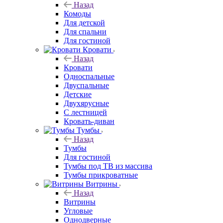
Назад
Комоды
Для детской
Для спальни
Для гостиной
Кровати
Назад
Кровати
Односпальные
Двуспальные
Детские
Двухярусные
С лестницей
Кровать-диван
Тумбы
Назад
Тумбы
Для гостиной
Тумбы под ТВ из массива
Тумбы прикроватные
Витрины
Назад
Витрины
Угловые
Однодверные