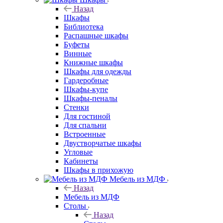
Назад
Шкафы
Библиотека
Распашные шкафы
Буфеты
Винные
Книжные шкафы
Шкафы для одежды
Гардеробные
Шкафы-купе
Шкафы-пеналы
Стенки
Для гостиной
Для спальни
Встроенные
Двустворчатые шкафы
Угловые
Кабинеты
Шкафы в прихожую
Мебель из МДФ
Назад
Мебель из МДФ
Столы
Назад