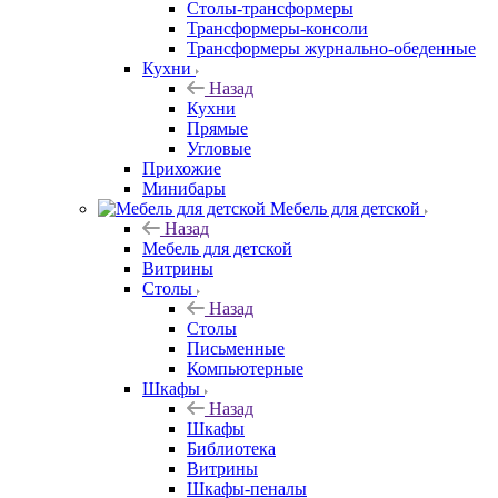
Столы-трансформеры
Трансформеры-консоли
Трансформеры журнально-обеденные
Кухни
Назад
Кухни
Прямые
Угловые
Прихожие
Минибары
Мебель для детской
Назад
Мебель для детской
Витрины
Столы
Назад
Столы
Письменные
Компьютерные
Шкафы
Назад
Шкафы
Библиотека
Витрины
Шкафы-пеналы