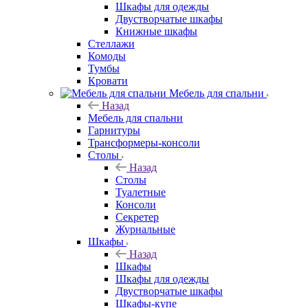
Шкафы для одежды
Двустворчатые шкафы
Книжные шкафы
Стеллажи
Комоды
Тумбы
Кровати
Мебель для спальни
Назад
Мебель для спальни
Гарнитуры
Трансформеры-консоли
Столы
Назад
Столы
Туалетные
Консоли
Секретер
Журнальные
Шкафы
Назад
Шкафы
Шкафы для одежды
Двустворчатые шкафы
Шкафы-купе