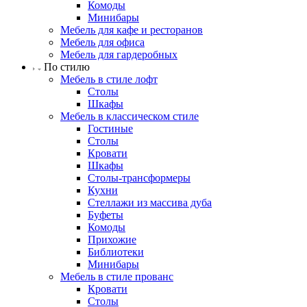
Комоды
Минибары
Мебель для кафе и ресторанов
Мебель для офиса
Мебель для гардеробных
По стилю
Мебель в стиле лофт
Столы
Шкафы
Мебель в классическом стиле
Гостиные
Столы
Кровати
Шкафы
Столы-трансформеры
Кухни
Стеллажи из массива дуба
Буфеты
Комоды
Прихожие
Библиотеки
Минибары
Мебель в стиле прованс
Кровати
Столы