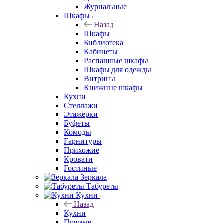
Журнальные
Шкафы
Назад
Шкафы
Библиотека
Кабинеты
Распашные шкафы
Шкафы для одежды
Витрины
Книжные шкафы
Кухни
Стеллажи
Этажерки
Буфеты
Комоды
Гарнитуры
Прихожие
Кровати
Гостиные
Зеркала
Табуреты
Кухни
Назад
Кухни
Прямые