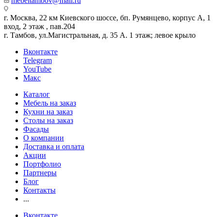
mebeltambov@mail.ru
г. Москва, 22 км Киевского шоссе, бп. Румянцево, корпус А, 1
вход, 2 этаж , пав.204
г. Тамбов, ул.Магистральная, д. 35 А. 1 этаж; левое крыло
Вконтакте
Telegram
YouTube
Макс
Каталог
Мебель на заказ
Кухни на заказ
Столы на заказ
Фасады
О компании
Доставка и оплата
Акции
Портфолио
Партнеры
Блог
Контакты
...
Вконтакте