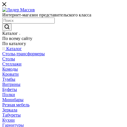
Интернет-магазин представительского класса
Каталог
По всему сайту
По каталогу
Каталог
Столы-трансформеры
Столы
Стеллажи
Комоды
Кровати
Тумбы
Витрины
Буфеты
Полки
Минибары
Резная мебель
Зеркала
Табуреты
Кухни
Гарнитуры