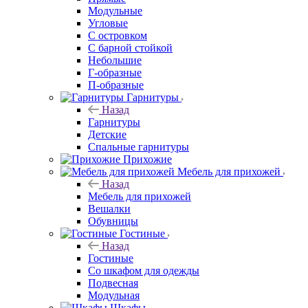
Модульные
Угловые
С островком
С барной стойкой
Небольшие
Г-образные
П-образные
Гарнитуры
Назад
Гарнитуры
Детские
Спальные гарнитуры
Прихожие
Мебель для прихожей
Назад
Мебель для прихожей
Вешалки
Обувницы
Гостиные
Назад
Гостиные
Со шкафом для одежды
Подвесная
Модульная
Шкафы