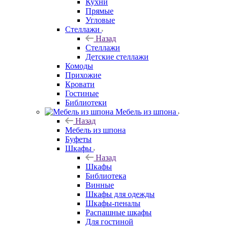
Кухни
Прямые
Угловые
Стеллажи
Назад
Стеллажи
Детские стеллажи
Комоды
Прихожие
Кровати
Гостиные
Библиотеки
Мебель из шпона
Назад
Мебель из шпона
Буфеты
Шкафы
Назад
Шкафы
Библиотека
Винные
Шкафы для одежды
Шкафы-пеналы
Распашные шкафы
Для гостиной