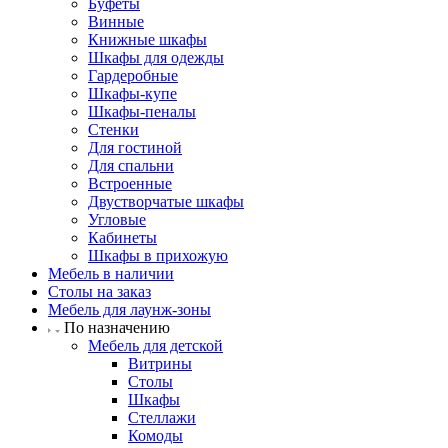
Буфеты
Винные
Книжные шкафы
Шкафы для одежды
Гардеробные
Шкафы-купе
Шкафы-пеналы
Стенки
Для гостиной
Для спальни
Встроенные
Двустворчатые шкафы
Угловые
Кабинеты
Шкафы в прихожую
Мебель в наличии
Столы на заказ
Мебель для лаунж-зоны
По назначению
Мебель для детской
Витрины
Столы
Шкафы
Стеллажи
Комоды