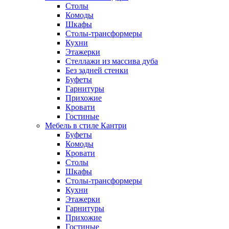
Столы
Комоды
Шкафы
Столы-трансформеры
Кухни
Этажерки
Стеллажи из массива дуба
Без задней стенки
Буфеты
Гарнитуры
Прихожие
Кровати
Гостиные
Мебель в стиле Кантри
Буфеты
Комоды
Кровати
Столы
Шкафы
Столы-трансформеры
Кухни
Этажерки
Гарнитуры
Прихожие
Гостиные