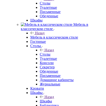
Столы
Туалетные
Письменные
Обеденные
Шкафы
Мебель в
классическом стиле
Назад
Мебель в классическом стиле
Гостиные
Столы
Назад
Столы
Туалетные
Консоли
Секретер
Обеденные
Письменные
Домашние кабинеты
Журнальные
Кровати
Шкафы
Назад
Шкафы
Библиотека