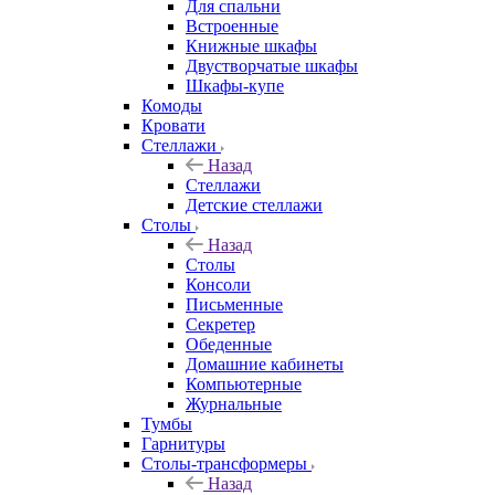
Для спальни
Встроенные
Книжные шкафы
Двустворчатые шкафы
Шкафы-купе
Комоды
Кровати
Стеллажи
Назад
Стеллажи
Детские стеллажи
Столы
Назад
Столы
Консоли
Письменные
Секретер
Обеденные
Домашние кабинеты
Компьютерные
Журнальные
Тумбы
Гарнитуры
Столы-трансформеры
Назад