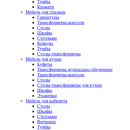
Тумбы
Кровати
Мебель для спальни
Гарнитуры
Трансформеры-консоли
Столы
Шкафы
Стеллажи
Комоды
Тумбы
Столы-трансформеры
Мебель для кухни
Буфеты
Трансформеры журнально-обеденные
Трансформеры-консоли
Столы
Столы-трансформеры для кухни
Шкафы
Этажерки
Мебель для кабинета
Столы
Шкафы
Стеллажи
Витрины
Тумбы