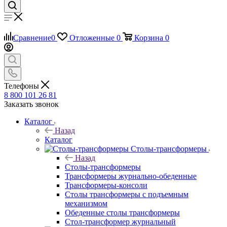
Сравнение
0
Отложенные
0
Корзина
0
Телефоны
8 800 101 26 81
Заказать звонок
Каталог
Назад
Каталог
Столы-трансформеры
Назад
Столы-трансформеры
Трансформеры журнально-обеденные
Трансформеры-консоли
Столы трансформеры с подъемным
механизмом
Обеденные столы трансформеры
Стол-трансформер журнальный