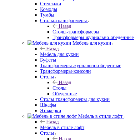
Стеллажи
Комоды
Тумбы
Столы-трансформеры
Назад
Столы-трансформеры
Трансформеры журнально-обеденные
Мебель для кухни
Назад
Мебель для кухни
Буфеты
Трансформеры журнально-обеденные
Трансформеры-консоли
Столы
Назад
Столы
Обеденные
Столы-трансформеры для кухни
Шкафы
Этажерки
Мебель в стиле лофт
Назад
Мебель в стиле лофт
Столы
Назад