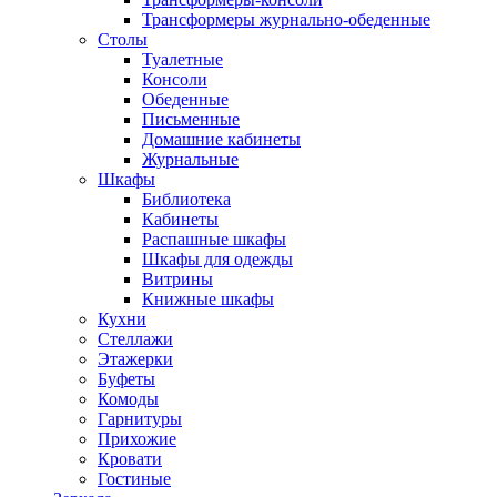
Трансформеры журнально-обеденные
Столы
Туалетные
Консоли
Обеденные
Письменные
Домашние кабинеты
Журнальные
Шкафы
Библиотека
Кабинеты
Распашные шкафы
Шкафы для одежды
Витрины
Книжные шкафы
Кухни
Стеллажи
Этажерки
Буфеты
Комоды
Гарнитуры
Прихожие
Кровати
Гостиные