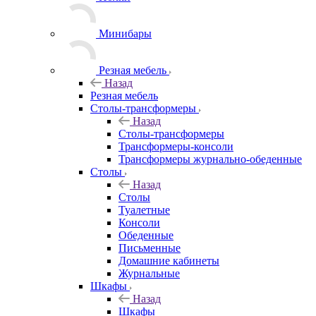
Минибары
Резная мебель
Назад
Резная мебель
Столы-трансформеры
Назад
Столы-трансформеры
Трансформеры-консоли
Трансформеры журнально-обеденные
Столы
Назад
Столы
Туалетные
Консоли
Обеденные
Письменные
Домашние кабинеты
Журнальные
Шкафы
Назад
Шкафы