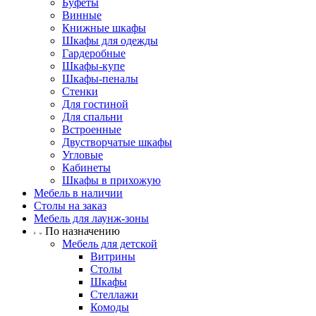
Буфеты
Винные
Книжные шкафы
Шкафы для одежды
Гардеробные
Шкафы-купе
Шкафы-пеналы
Стенки
Для гостиной
Для спальни
Встроенные
Двустворчатые шкафы
Угловые
Кабинеты
Шкафы в прихожую
Мебель в наличии
Столы на заказ
Мебель для лаунж-зоны
По назначению
Мебель для детской
Витрины
Столы
Шкафы
Стеллажи
Комоды