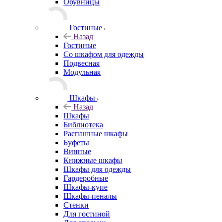
Обувницы
Гостиные
Назад
Гостиные
Со шкафом для одежды
Подвесная
Модульная
Шкафы
Назад
Шкафы
Библиотека
Распашные шкафы
Буфеты
Винные
Книжные шкафы
Шкафы для одежды
Гардеробные
Шкафы-купе
Шкафы-пеналы
Стенки
Для гостиной