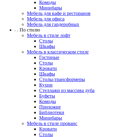
Комоды
Минибары
Мебель для кафе и ресторанов
Мебель для офиса
Мебель для гардеробных
По стилю
Мебель в стиле лофт
Столы
Шкафы
Мебель в классическом стиле
Гостиные
Столы
Кровати
Шкафы
Столы-трансформеры
Кухни
Стеллажи из массива дуба
Буфеты
Комоды
Прихожие
Библиотеки
Минибары
Мебель в стиле прованс
Кровати
Столы