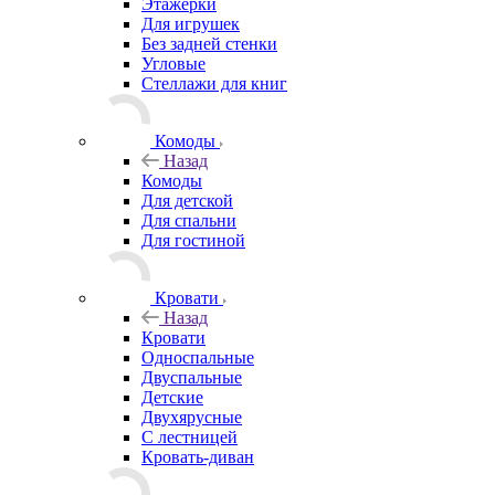
Этажерки
Для игрушек
Без задней стенки
Угловые
Стеллажи для книг
Комоды
Назад
Комоды
Для детской
Для спальни
Для гостиной
Кровати
Назад
Кровати
Односпальные
Двуспальные
Детские
Двухярусные
С лестницей
Кровать-диван