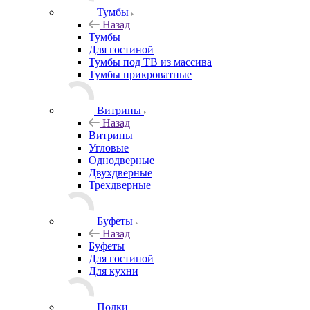
Тумбы
Назад
Тумбы
Для гостиной
Тумбы под ТВ из массива
Тумбы прикроватные
Витрины
Назад
Витрины
Угловые
Однодверные
Двухдверные
Трехдверные
Буфеты
Назад
Буфеты
Для гостиной
Для кухни
Полки