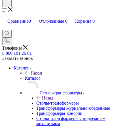
Сравнение
0
Отложенные
0
Корзина
0
Телефоны
8 800 101 26 81
Заказать звонок
Каталог
Назад
Каталог
Столы-трансформеры
Назад
Столы-трансформеры
Трансформеры журнально-обеденные
Трансформеры-консоли
Столы трансформеры с подъемным
механизмом