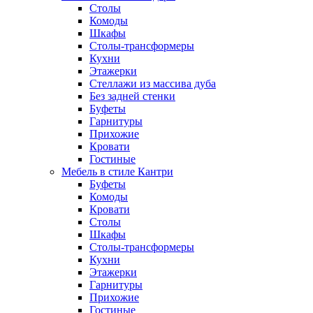
Столы
Комоды
Шкафы
Столы-трансформеры
Кухни
Этажерки
Стеллажи из массива дуба
Без задней стенки
Буфеты
Гарнитуры
Прихожие
Кровати
Гостиные
Мебель в стиле Кантри
Буфеты
Комоды
Кровати
Столы
Шкафы
Столы-трансформеры
Кухни
Этажерки
Гарнитуры
Прихожие
Гостиные