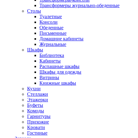
Трансформеры журнально-обеденные
Столы
Туалетные
Консоли
Обеденные
Письменные
Домашние кабинеты
Журнальные
Шкафы
Библиотека
Кабинеты
Распашные шкафы
Шкафы для одежды
Витрины
Книжные шкафы
Кухни
Стеллажи
Этажерки
Буфеты
Комоды
Гарнитуры
Прихожие
Кровати
Гостиные