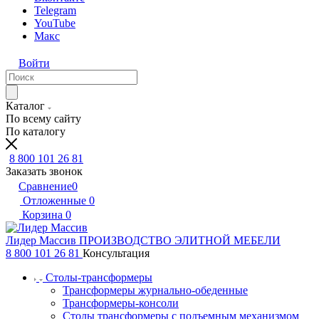
Telegram
YouTube
Макс
Войти
Каталог
По всему сайту
По каталогу
8 800 101 26 81
Заказать звонок
Сравнение
0
Отложенные
0
Корзина
0
Лидер Массив
ПРОИЗВОДСТВО ЭЛИТНОЙ МЕБЕЛИ
8 800 101 26 81
Консультация
Столы-трансформеры
Трансформеры журнально-обеденные
Трансформеры-консоли
Столы трансформеры с подъемным механизмом