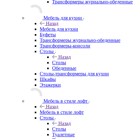
Трансформеры журнально-обеденные
Мебель для кухни
Назад
Мебель для кухни
Буфеты
Трансформеры журнально-обеденные
Трансформеры-консоли
Столы
Назад
Столы
Обеденные
Столы-трансформеры для кухни
Шкафы
Этажерки
Мебель в стиле лофт
Назад
Мебель в стиле лофт
Столы
Назад
Столы
Туалетные