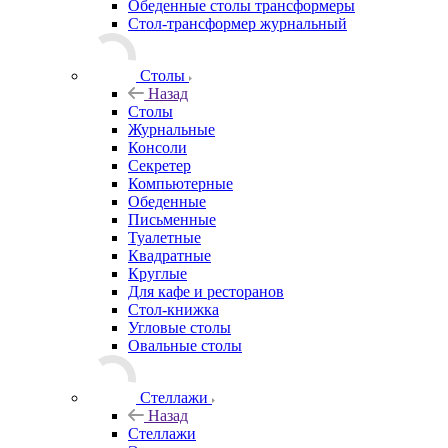
Обеденные столы трансформеры
Стол-трансформер журнальный
Столы
Назад
Столы
Журнальные
Консоли
Секретер
Компьютерные
Обеденные
Письменные
Туалетные
Квадратные
Круглые
Для кафе и ресторанов
Стол-книжка
Угловые столы
Овальные столы
Стеллажи
Назад
Стеллажи