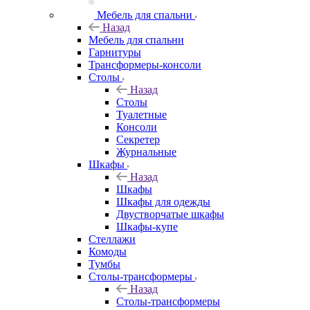
Мебель для спальни
Назад
Мебель для спальни
Гарнитуры
Трансформеры-консоли
Столы
Назад
Столы
Туалетные
Консоли
Секретер
Журнальные
Шкафы
Назад
Шкафы
Шкафы для одежды
Двустворчатые шкафы
Шкафы-купе
Стеллажи
Комоды
Тумбы
Столы-трансформеры
Назад
Столы-трансформеры