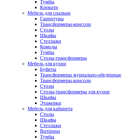
Тумбы
Кровати
Мебель для спальни
Гарнитуры
Трансформеры-консоли
Столы
Шкафы
Стеллажи
Комоды
Тумбы
Столы-трансформеры
Мебель для кухни
Буфеты
Трансформеры журнально-обеденные
Трансформеры-консоли
Столы
Столы-трансформеры для кухни
Шкафы
Этажерки
Мебель для кабинета
Столы
Шкафы
Стеллажи
Витрины
Тумбы