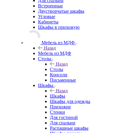
Для спальни
Встроенные
Двустворчатые шкафы
Угловые
Кабинеты
Шкафы в прихожую
Мебель из МДФ
Назад
Мебель из МДФ
Столы
Назад
Столы
Консоли
Письменные
Шкафы
Назад
Шкафы
Шкафы для одежды
Прихожие
Стенки
Для гостиной
Для спальни
Распашные шкафы