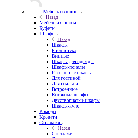
Мебель из шпона
Назад
Мебель из шпона
Буфеты
Шкафы
Назад
Шкафы
Библиотека
Винные
Шкафы для одежды
Шкафы-пеналы
Распашные шкафы
Для гостиной
Для спальни
Встроенные
Книжные шкафы
Двустворчатые шкафы
Шкафы-купе
Комоды
Кровати
Стеллажи
Назад
Стеллажи