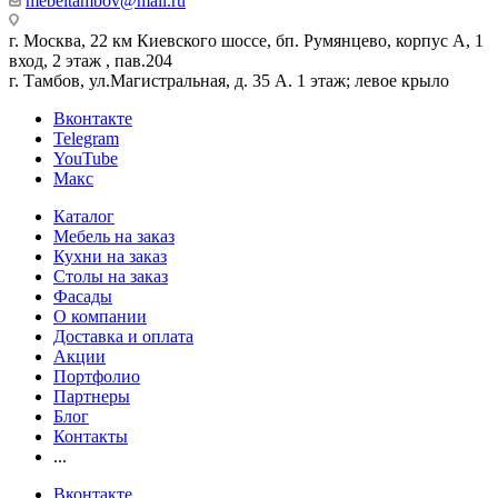
mebeltambov@mail.ru
г. Москва, 22 км Киевского шоссе, бп. Румянцево, корпус А, 1
вход, 2 этаж , пав.204
г. Тамбов, ул.Магистральная, д. 35 А. 1 этаж; левое крыло
Вконтакте
Telegram
YouTube
Макс
Каталог
Мебель на заказ
Кухни на заказ
Столы на заказ
Фасады
О компании
Доставка и оплата
Акции
Портфолио
Партнеры
Блог
Контакты
...
Вконтакте