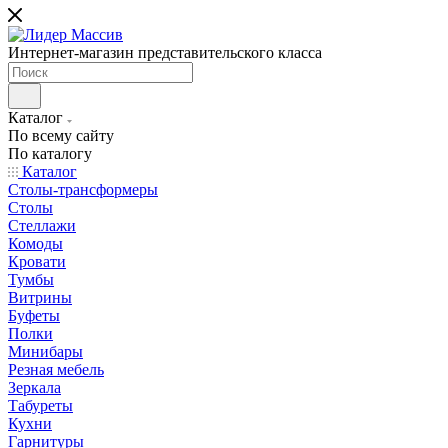
Интернет-магазин представительского класса
Каталог
По всему сайту
По каталогу
Каталог
Столы-трансформеры
Столы
Стеллажи
Комоды
Кровати
Тумбы
Витрины
Буфеты
Полки
Минибары
Резная мебель
Зеркала
Табуреты
Кухни
Гарнитуры