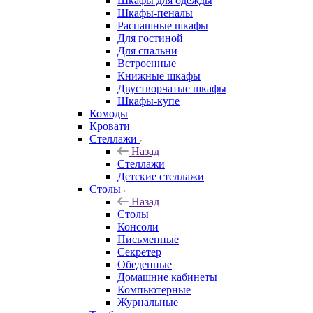
Шкафы для одежды
Шкафы-пеналы
Распашные шкафы
Для гостиной
Для спальни
Встроенные
Книжные шкафы
Двустворчатые шкафы
Шкафы-купе
Комоды
Кровати
Стеллажи
Назад
Стеллажи
Детские стеллажи
Столы
Назад
Столы
Консоли
Письменные
Секретер
Обеденные
Домашние кабинеты
Компьютерные
Журнальные