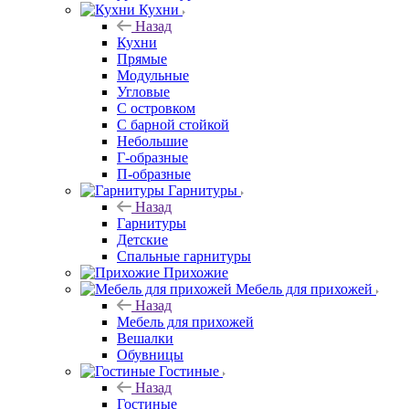
Кухни
Назад
Кухни
Прямые
Модульные
Угловые
С островком
С барной стойкой
Небольшие
Г-образные
П-образные
Гарнитуры
Назад
Гарнитуры
Детские
Спальные гарнитуры
Прихожие
Мебель для прихожей
Назад
Мебель для прихожей
Вешалки
Обувницы
Гостиные
Назад
Гостиные