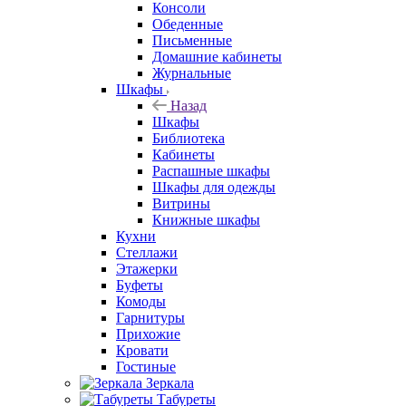
Консоли
Обеденные
Письменные
Домашние кабинеты
Журнальные
Шкафы
Назад
Шкафы
Библиотека
Кабинеты
Распашные шкафы
Шкафы для одежды
Витрины
Книжные шкафы
Кухни
Стеллажи
Этажерки
Буфеты
Комоды
Гарнитуры
Прихожие
Кровати
Гостиные
Зеркала
Табуреты