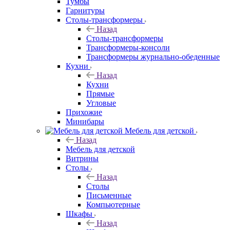
Тумбы
Гарнитуры
Столы-трансформеры
Назад
Столы-трансформеры
Трансформеры-консоли
Трансформеры журнально-обеденные
Кухни
Назад
Кухни
Прямые
Угловые
Прихожие
Минибары
Мебель для детской
Назад
Мебель для детской
Витрины
Столы
Назад
Столы
Письменные
Компьютерные
Шкафы
Назад