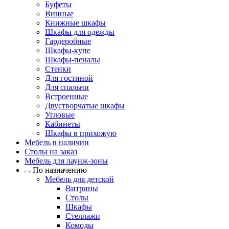
Буфеты
Винные
Книжные шкафы
Шкафы для одежды
Гардеробные
Шкафы-купе
Шкафы-пеналы
Стенки
Для гостиной
Для спальни
Встроенные
Двустворчатые шкафы
Угловые
Кабинеты
Шкафы в прихожую
Мебель в наличии
Столы на заказ
Мебель для лаунж-зоны
По назначению
Мебель для детской
Витрины
Столы
Шкафы
Стеллажи
Комоды