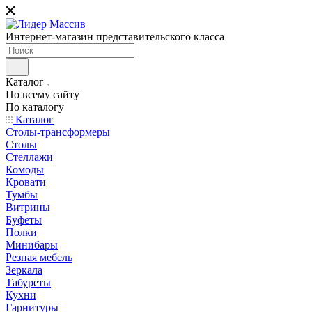
Интернет-магазин представительского класса
Каталог
По всему сайту
По каталогу
Каталог
Столы-трансформеры
Столы
Стеллажи
Комоды
Кровати
Тумбы
Витрины
Буфеты
Полки
Минибары
Резная мебель
Зеркала
Табуреты
Кухни
Гарнитуры