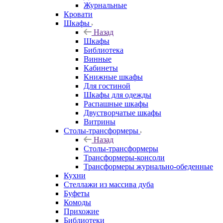
Журнальные
Кровати
Шкафы
Назад
Шкафы
Библиотека
Винные
Кабинеты
Книжные шкафы
Для гостиной
Шкафы для одежды
Распашные шкафы
Двустворчатые шкафы
Витрины
Столы-трансформеры
Назад
Столы-трансформеры
Трансформеры-консоли
Трансформеры журнально-обеденные
Кухни
Стеллажи из массива дуба
Буфеты
Комоды
Прихожие
Библиотеки