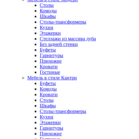
Столы
Комоды
Шкафы
Столы-трансформеры
Кухни
Этажерки
Стеллажи из массива дуба
Без задней стенки
Буфеты
Гарнитуры
Прихожие
Кровати
Гостиные
Мебель в стиле Кантри
Буфеты
Комоды
Кровати
Столы
Шкафы
Столы-трансформеры
Кухни
Этажерки
Гарнитуры
Прихожие