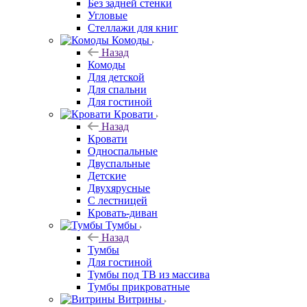
Без задней стенки
Угловые
Стеллажи для книг
Комоды
Назад
Комоды
Для детской
Для спальни
Для гостиной
Кровати
Назад
Кровати
Односпальные
Двуспальные
Детские
Двухярусные
С лестницей
Кровать-диван
Тумбы
Назад
Тумбы
Для гостиной
Тумбы под ТВ из массива
Тумбы прикроватные
Витрины