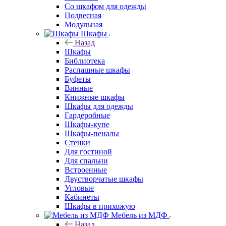
Со шкафом для одежды
Подвесная
Модульная
Шкафы
Назад
Шкафы
Библиотека
Распашные шкафы
Буфеты
Винные
Книжные шкафы
Шкафы для одежды
Гардеробные
Шкафы-купе
Шкафы-пеналы
Стенки
Для гостиной
Для спальни
Встроенные
Двустворчатые шкафы
Угловые
Кабинеты
Шкафы в прихожую
Мебель из МДФ
Назад