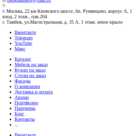
mebeltambov@mail.ru
г. Москва, 22 км Киевского шоссе, бп. Румянцево, корпус А, 1
вход, 2 этаж , пав.204
г. Тамбов, ул.Магистральная, д. 35 А. 1 этаж; левое крыло
Вконтакте
Telegram
YouTube
Макс
Каталог
Мебель на заказ
Кухни на заказ
Столы на заказ
Фасады
О компании
Доставка и оплата
Акции
Портфолио
Партнеры
Блог
Контакты
...
Вконтакте