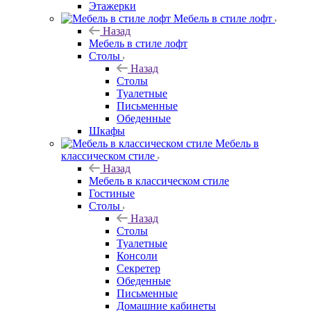
Этажерки
Мебель в стиле лофт
Назад
Мебель в стиле лофт
Столы
Назад
Столы
Туалетные
Письменные
Обеденные
Шкафы
Мебель в
классическом стиле
Назад
Мебель в классическом стиле
Гостиные
Столы
Назад
Столы
Туалетные
Консоли
Секретер
Обеденные
Письменные
Домашние кабинеты