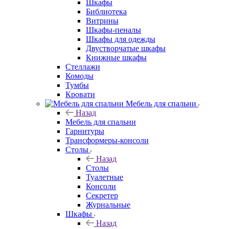
Шкафы
Библиотека
Витрины
Шкафы-пеналы
Шкафы для одежды
Двустворчатые шкафы
Книжные шкафы
Стеллажи
Комоды
Тумбы
Кровати
Мебель для спальни
Назад
Мебель для спальни
Гарнитуры
Трансформеры-консоли
Столы
Назад
Столы
Туалетные
Консоли
Секретер
Журнальные
Шкафы
Назад