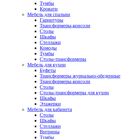
Тумбы
Кровати
Мебель для спальни
Гарнитуры
Трансформеры-консоли
Столы
Шкафы
Стеллажи
Комоды
Тумбы
Столы-трансформеры
Мебель для кухни
Буфеты
Трансформеры журнально-обеденные
Трансформеры-консоли
Столы
Столы-трансформеры для кухни
Шкафы
Этажерки
Мебель для кабинета
Столы
Шкафы
Стеллажи
Витрины
Тумбы