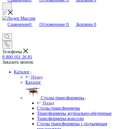
Сравнение
0
Отложенные
0
Корзина
0
Телефоны
8 800 101 26 81
Заказать звонок
Каталог
Назад
Каталог
Столы-трансформеры
Назад
Столы-трансформеры
Трансформеры журнально-обеденные
Трансформеры-консоли
Столы трансформеры с подъемным
механизмом