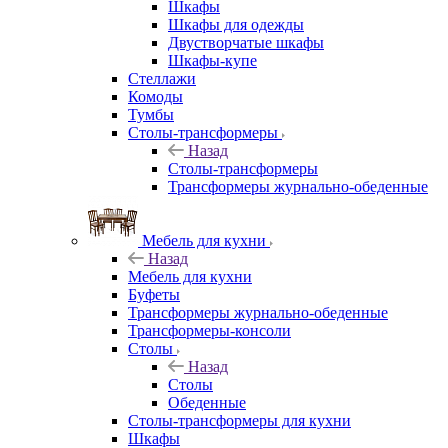
Шкафы
Шкафы для одежды
Двустворчатые шкафы
Шкафы-купе
Стеллажи
Комоды
Тумбы
Столы-трансформеры
Назад
Столы-трансформеры
Трансформеры журнально-обеденные
Мебель для кухни
Назад
Мебель для кухни
Буфеты
Трансформеры журнально-обеденные
Трансформеры-консоли
Столы
Назад
Столы
Обеденные
Столы-трансформеры для кухни
Шкафы